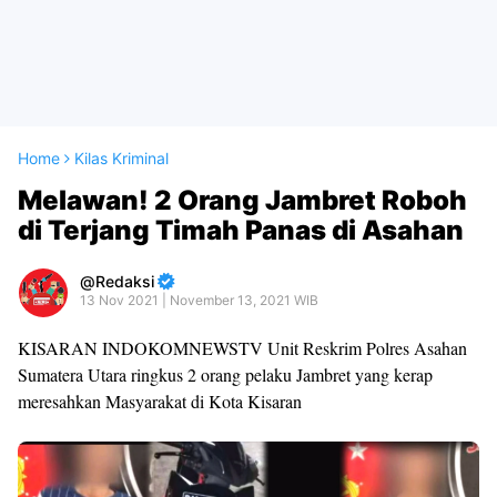
Home
Kilas Kriminal
Melawan! 2 Orang Jambret Roboh
di Terjang Timah Panas di Asahan
Redaksi
13 Nov 2021 | November 13, 2021 WIB
KISARAN INDOKOMNEWSTV Unit Reskrim Polres Asahan
Sumatera Utara ringkus 2 orang pelaku Jambret yang kerap
meresahkan Masyarakat di Kota Kisaran