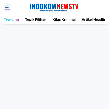
Trending
Topik Pilihan
Kilas Kriminal
Artikel Headline