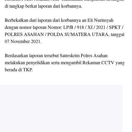
di tangkap berkat laporan dari korbannya.
Berbekalkan dari laporan dari korbannya an Eli Nurinsyah
dengan nomor laporan Nomor: LP/B / 918 / XI / 2021 / SPKT /
POLRES ASAHAN / POLDA SUMATERA UTARA, tanggal
07 November 2021.
Berdasarkan laporan tersebut Satreskrim Polres Asahan
melakukan penyelidikan serta mengambil Rekaman CCTV yang
berada di TKP.