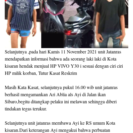
Selanjutnya ,pada hari Kamis 11 November 2021 unit Jatanras
mendapatkan informasi bahwa ada seorang laki laki di Kota
kisaran hendak menjual HP VIVO Y30 i sesuai dengan ciri ciri
HP milik korban, Tutur Kasat Reskrim
Masih Kata Kasat, selanjutnya pukul 16.00 wib unit jatanras
berhasil mengamankan Ari Ablia als Ayi di Jalan ikan
Sibaro,begitu ditangkap pelaku ini melawan sehingga diberi
tindakan tegas terukur.
Selanjutnya unit jatanras membawa Ayi ke RS umum Kota
kisaran.Dari keterangan Ayi mengakui bahwa perbuatan