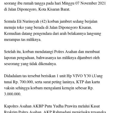
seorang ibu rumah tangga pada hari Minggu 07 November 2021
di Jalan Diponegoro, Kota Kisaran Barat.
Semula Eli Nurinsyah (42) korban jambret sedang berjalan
menuju toko yang berada di Jalan Diponegoro Kisaran.
Kemudian datang pengendara dari arah belakannya langsung
merampas tas miliknya.
Setelah itu, korban mendatangi Polres Asahan dan membuat
laporan pengaduan, bahwasanya tas miliknya dijambret oleh
seseorang yang tidak dikenalnya.
Didadalam tas tersebut berisikan 1 unit Hp VIVO Y30 i,Uang
tunai Rp. 700.000, serta surat peting laninya, KTP dan kartu
vaksin sehingga korbam mengalami kerugin sebesar Rp.
3.000.000.
Kapolres Asahan AKBP Putu Yudha Prawira melalui Kasat
Reskrim Polres Asahan, AKP Rahmadani menjelaskn tersangka