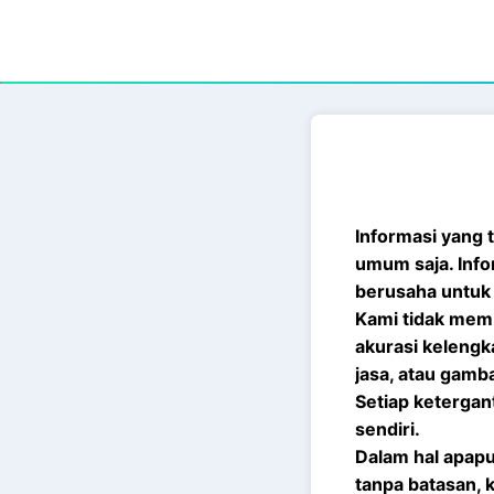
Informasi yang 
umum saja. Inf
berusaha untuk 
Kami tidak memb
akurasi kelengk
jasa, atau gamba
Setiap ketergan
sendiri.
Dalam hal apapu
tanpa batasan, 