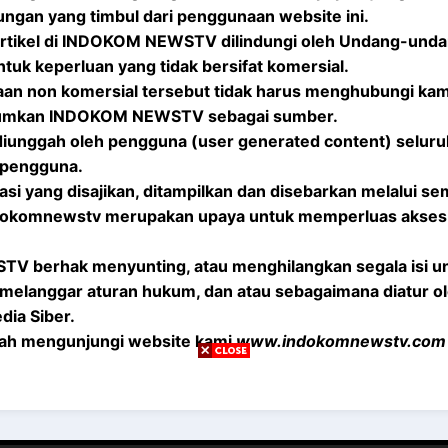
ungan yang timbul dari penggunaan website ini.
/artikel di INDOKOM NEWSTV dilindungi oleh Undang-unda
tuk keperluan yang tidak bersifat komersial.
an non komersial tersebut tidak harus menghubungi kam
umkan INDOKOM NEWSTV sebagai sumber.
 diunggah oleh pengguna (user generated content) selur
 pengguna.
asi yang disajikan, ditampilkan dan disebarkan melalui s
ndokomnewstv merupakan upaya untuk memperluas akses
 berhak menyunting, atau menghilangkan segala isi 
melanggar aturan hukum, dan atau sebagaimana diatur 
ia Siber.
elah mengunjungi website kami
www.indokomnewstv.com