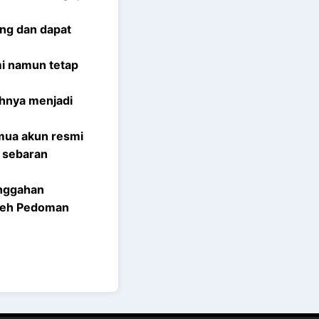
ng dan dapat
i namun tetap
uhnya menjadi
emua akun resmi
 sebaran
unggahan
oleh Pedoman