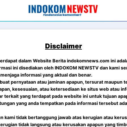
Disclaimer
terdapat dalam Website Berita indokomnews.com ini adal
ormasi ini disediakan oleh INDOKOM NEWSTV dan kami se
menjaga informasi yang aktual dan benar.
uat pernyataan atau jaminan apapun, tersurat maupun te
apan, kesesuaian, atau ketersediaan ke situs web atau in
r terkait yang terdapat pada website ini untuk tujuan apa
tungan yang anda tempatkan pada informasi tersebut adal
n kami tidak bertanggung jawab atas kerugian atau keru
kerugian tidak langsung atau kerusakan apapun yang timbu