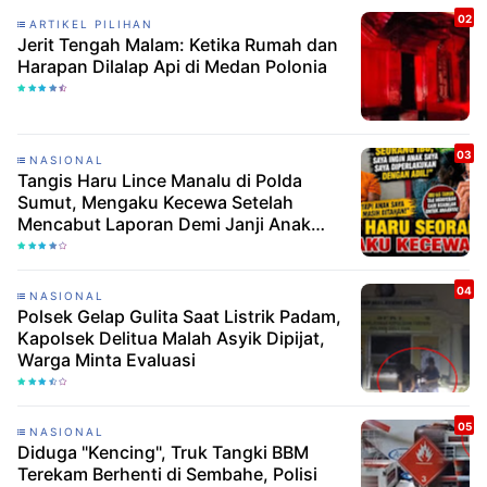
ARTIKEL PILIHAN
Jerit Tengah Malam: Ketika Rumah dan
Harapan Dilalap Api di Medan Polonia
NASIONAL
Tangis Haru Lince Manalu di Polda
Sumut, Mengaku Kecewa Setelah
Mencabut Laporan Demi Janji Anak
Dibebaskan
NASIONAL
Polsek Gelap Gulita Saat Listrik Padam,
Kapolsek Delitua Malah Asyik Dipijat,
Warga Minta Evaluasi
NASIONAL
Diduga "Kencing", Truk Tangki BBM
Terekam Berhenti di Sembahe, Polisi