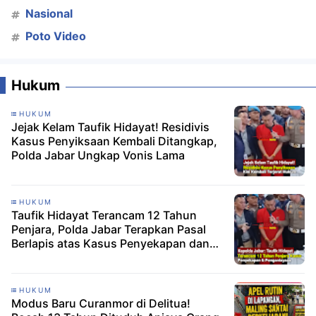
Nasional
Poto Video
Hukum
HUKUM
Jejak Kelam Taufik Hidayat! Residivis
Kasus Penyiksaan Kembali Ditangkap,
Polda Jabar Ungkap Vonis Lama
HUKUM
Taufik Hidayat Terancam 12 Tahun
Penjara, Polda Jabar Terapkan Pasal
Berlapis atas Kasus Penyekapan dan
Penganiayaan Sadis
HUKUM
Modus Baru Curanmor di Delitua!