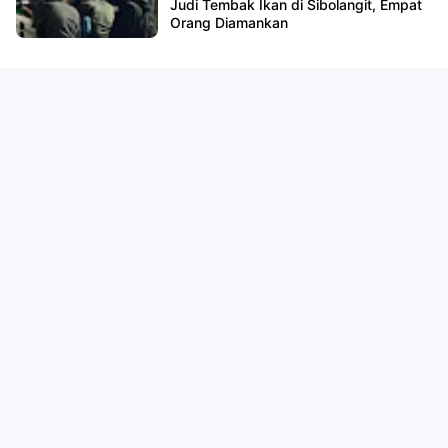
Judi Tembak Ikan di Sibolangit, Empat
Orang Diamankan