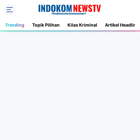
Trending
Topik Pilihan
Kilas Kriminal
Artikel Headline