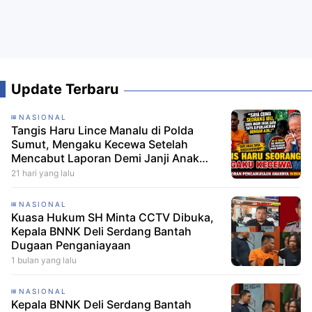
Update Terbaru
NASIONAL
Tangis Haru Lince Manalu di Polda
Sumut, Mengaku Kecewa Setelah
Mencabut Laporan Demi Janji Anak
Dibebaskan
21 hari yang lalu
NASIONAL
Kuasa Hukum SH Minta CCTV Dibuka,
Kepala BNNK Deli Serdang Bantah
Dugaan Penganiayaan
1 bulan yang lalu
NASIONAL
Kepala BNNK Deli Serdang Bantah