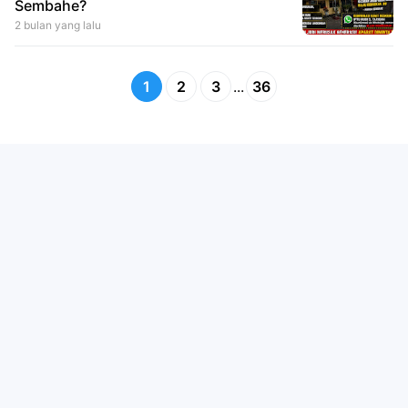
Sembahe?
2 bulan yang lalu
1
2
3
...
36