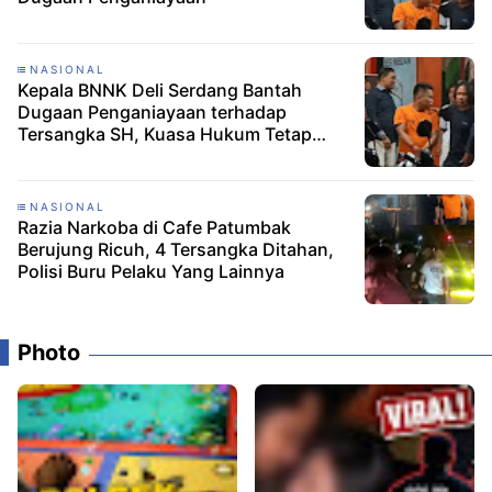
NASIONAL
Kepala BNNK Deli Serdang Bantah
Dugaan Penganiayaan terhadap
Tersangka SH, Kuasa Hukum Tetap
Minta CCTV Dibuka
NASIONAL
Razia Narkoba di Cafe Patumbak
Berujung Ricuh, 4 Tersangka Ditahan,
Polisi Buru Pelaku Yang Lainnya
Photo