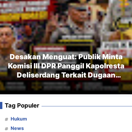
Desakan Menguat: Publik Minta
Komisi III DPR Panggil Kapolresta
Deliserdang Terkait Dugaan
Maraknya Judi Tembak Ikan
Tag Populer
Hukum
News