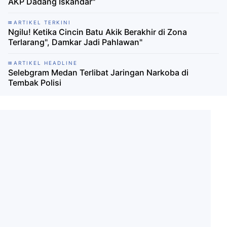
AKP Dadang Iskandar"
ARTIKEL TERKINI
Ngilu! Ketika Cincin Batu Akik Berakhir di Zona
Terlarang", Damkar Jadi Pahlawan"
ARTIKEL HEADLINE
Selebgram Medan Terlibat Jaringan Narkoba di
Tembak Polisi