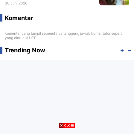
30 Juni 2026
Komentar
komentar yang tampil sepenuhnya tanggung jawab komentator seperti
yang diatur UU ITE
Trending Now