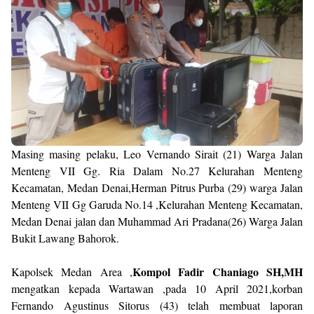
Masing masing pelaku, Leo Vernando Sirait (21) Warga Jalan
Menteng VII Gg. Ria Dalam No.27 Kelurahan Menteng
Kecamatan, Medan Denai,Herman Pitrus Purba (29) warga Jalan
Menteng VII Gg Garuda No.14 ,Kelurahan Menteng Kecamatan,
Medan Denai jalan dan Muhammad Ari Pradana(26) Warga Jalan
Bukit Lawang Bahorok.
Kompol Fadir Chaniago SH,MH
Kapolsek Medan Area ,
mengatkan kepada Wartawan ,pada 10 April 2021,korban
Fernando Agustinus Sitorus (43) telah membuat laporan