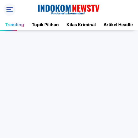
Trending
Topik Pilihan
Kilas Kriminal
Artikel Headline