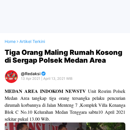
Home
Artikel Terkini
Tiga Orang Maling Rumah Kosong
di Sergap Polsek Medan Area
Redaksi
13 Apr 2021 | April 13, 2021 WIB
MEDAN AREA INDOKOM NEWSTV
Unit Resrim Polsek
Medan Area tangkap tiga orang tersangka pelaku pencurian
dirumah korbannya di Jalan Menteng 7 ,Komplek Villa Kenanga
Blok C No.10 Kelurahan Medan Tenggara sabtu10 April 2021
sekitar pukul 13.00 Wib.