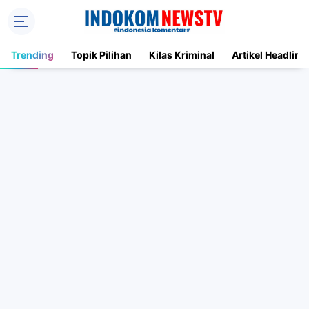
Trending
Topik Pilihan
Kilas Kriminal
Artikel Headline