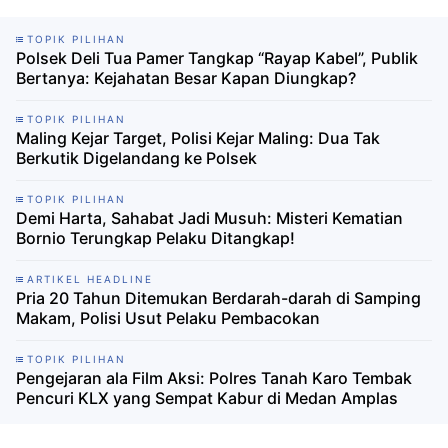
TOPIK PILIHAN
Polsek Deli Tua Pamer Tangkap “Rayap Kabel”, Publik
Bertanya: Kejahatan Besar Kapan Diungkap?
TOPIK PILIHAN
Maling Kejar Target, Polisi Kejar Maling: Dua Tak
Berkutik Digelandang ke Polsek
TOPIK PILIHAN
Demi Harta, Sahabat Jadi Musuh: Misteri Kematian
Bornio Terungkap Pelaku Ditangkap!
ARTIKEL HEADLINE
Pria 20 Tahun Ditemukan Berdarah-darah di Samping
Makam, Polisi Usut Pelaku Pembacokan
TOPIK PILIHAN
Pengejaran ala Film Aksi: Polres Tanah Karo Tembak
Pencuri KLX yang Sempat Kabur di Medan Amplas