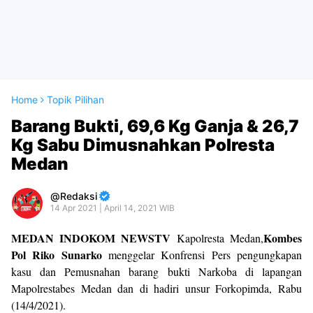
Home
Topik Pilihan
Barang Bukti, 69,6 Kg Ganja & 26,7
Kg Sabu Dimusnahkan Polresta
Medan
Redaksi
14 Apr 2021 | April 14, 2021 WIB
MEDAN INDOKOM NEWSTV
Kombes
Kapolresta Medan,
Pol Riko Sunarko
menggelar Konfrensi Pers pengungkapan
kasu dan Pemusnahan barang bukti Narkoba di lapangan
Mapolrestabes Medan dan di hadiri unsur Forkopimda, Rabu
(14/4/2021).