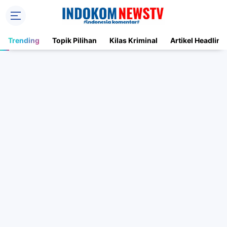
Trending
Topik Pilihan
Kilas Kriminal
Artikel Headline