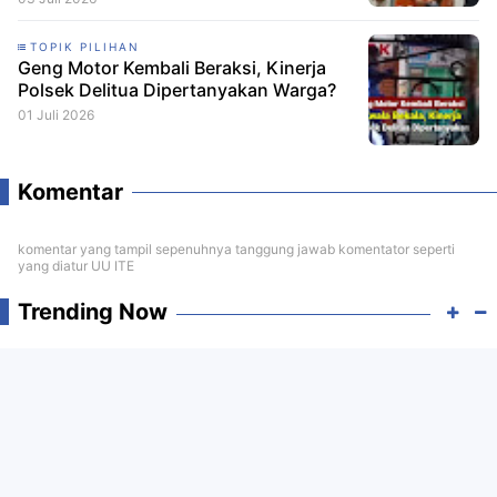
TOPIK PILIHAN
Geng Motor Kembali Beraksi, Kinerja
Polsek Delitua Dipertanyakan Warga?
01 Juli 2026
Komentar
komentar yang tampil sepenuhnya tanggung jawab komentator seperti
yang diatur UU ITE
Trending Now