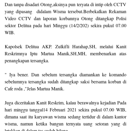
Dan tanpa disadari Otong,aksinya pun teryata di intip oleh CCTV
yang dipasang didalam Wisma tersebut.Berbekalkan Rekaman
Video CCTV dan laporan korbannya Otong ditangkap Polisi
sektor Delitua pada hari Minggu (14/2/202) sekira pukul 07.00
WIB.
Kapolsek Delitua AKP. Zulkifli Harahap,SH, melalui Kanit
Reskrimnya Iptu Martua Manik,SH,MH, membenarkan atas
penangkapan tersangka.
" Iya bener. Dan sebelum tersangka diamankan ke komando
sebelumnya tersangka sudah ditangkap saksi bersama korban di
Cafe roda ,"Jelas Martua Manik.
Juga diceritakan Kanit Reskrim, kalau berawalnya kejadian Pada
hari minggu tanggal14 Februari 2021 sekira pukul 07.00 WIB,
dimana saat itu karyawan wisma sedang tertidur di dalam kantor
wisma, namun ketika bangun ternyata uang setoran yang di
letakkan di dalam tas sudah hilang.