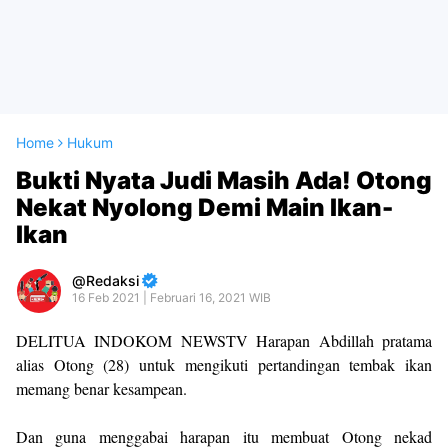
Home
Hukum
Bukti Nyata Judi Masih Ada! Otong
Nekat Nyolong Demi Main Ikan-
Ikan
Redaksi
16 Feb 2021 | Februari 16, 2021 WIB
DELITUA INDOKOM NEWSTV Harapan Abdillah pratama
alias Otong (28) untuk mengikuti pertandingan tembak ikan
memang benar kesampean.
Dan guna menggabai harapan itu membuat Otong nekad