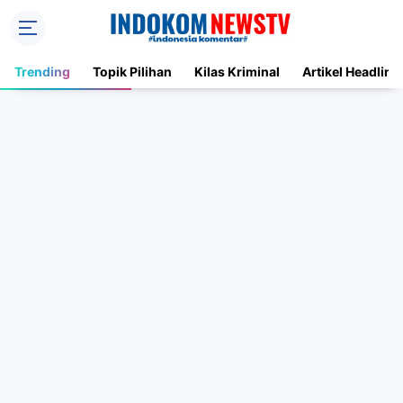
Trending
Topik Pilihan
Kilas Kriminal
Artikel Headline