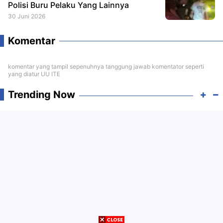
Polisi Buru Pelaku Yang Lainnya
30 Juni 2026
Komentar
komentar yang tampil sepenuhnya tanggung jawab komentator seperti
yang diatur UU ITE
Trending Now