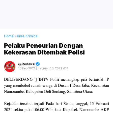
Home
Kilas Kriminal
Pelaku Pencurian Dengan
Kekerasan Ditembak Polisi
Redaksi
16 Feb 2021 | Februari 16, 2021 WIB
DELISERDANG [] INTV Polisi menangkap pria berinisial P
yang membobol rumah warga di Dusun I Desa Jaba, Kecamatan
Namorambe, Kabupaten Deli Serdang, Sumatera Utara.
Kejadian tersebut terjadi Pada hari Senin, tanggal, 15 Februari
2021 sekira pukul 06.00 Wib, kata Kapolsek Namorambe AKP