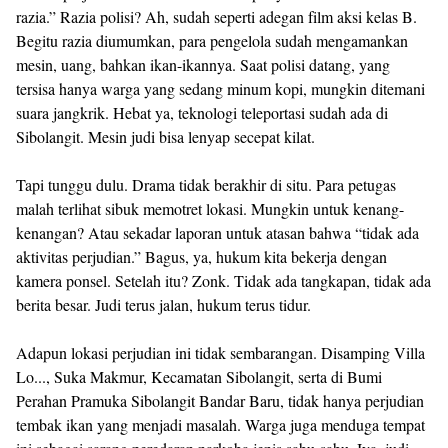
razia.” Razia polisi? Ah, sudah seperti adegan film aksi kelas B.
Begitu razia diumumkan, para pengelola sudah mengamankan
mesin, uang, bahkan ikan-ikannya. Saat polisi datang, yang
tersisa hanya warga yang sedang minum kopi, mungkin ditemani
suara jangkrik. Hebat ya, teknologi teleportasi sudah ada di
Sibolangit. Mesin judi bisa lenyap secepat kilat.
Tapi tunggu dulu. Drama tidak berakhir di situ. Para petugas
malah terlihat sibuk memotret lokasi. Mungkin untuk kenang-
kenangan? Atau sekadar laporan untuk atasan bahwa “tidak ada
aktivitas perjudian.” Bagus, ya, hukum kita bekerja dengan
kamera ponsel. Setelah itu? Zonk. Tidak ada tangkapan, tidak ada
berita besar. Judi terus jalan, hukum terus tidur.
Adapun lokasi perjudian ini tidak sembarangan. Disamping Villa
Lo..., Suka Makmur, Kecamatan Sibolangit, serta di Bumi
Perahan Pramuka Sibolangit Bandar Baru, tidak hanya perjudian
tembak ikan yang menjadi masalah. Warga juga menduga tempat