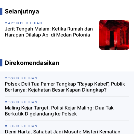
Selanjutnya
ARTIKEL PILIHAN
Jerit Tengah Malam: Ketika Rumah dan
Harapan Dilalap Api di Medan Polonia
Direkomendasikan
TOPIK PILIHAN
Polsek Deli Tua Pamer Tangkap “Rayap Kabel”, Publik
Bertanya: Kejahatan Besar Kapan Diungkap?
TOPIK PILIHAN
Maling Kejar Target, Polisi Kejar Maling: Dua Tak
Berkutik Digelandang ke Polsek
TOPIK PILIHAN
Demi Harta, Sahabat Jadi Musuh: Misteri Kematian