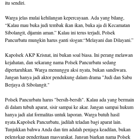
itu sendiri.
Warga jelas mulai kehilangan kepercayaan. Ada yang bilang,
“Kalau mau buka judi tembak ikan ikan, buka aja di Kecamatan
Sibolangit, dijamin aman.” Kalau ini terus terjadi, Polsek
Pancurbatu mungkin harus ganti slogan:“Melayani dan Dilayani.”
Kapolsek AKP Krisnat, ini bukan soal biasa. Ini perang melawan
kejahatan, dan sekarang nama Polsek Pancurbatu sedang
dipertaruhkan. Warga menunggu aksi nyata, bukan sandiwara.
Jangan hanya jadi aktor pendukung dalam drama "Judi dan Sabu
Berjaya di Sibolangit."
Polsek Pancurbatu harus "bersih-bersih". Kalau ada yang bermain
di dalam tubuh aparat, sisir sampai ke akar. Jangan sampai hukum
hanya jadi alat formalitas untuk laporan. Warga butuh hasil
nyata.Kapolsek Pancurbatu, jadilah teladan bagi aparat lain.
Tunjukkan bahwa Anda dan tim adalah penjaga keadilan, bukan
pelengkap penderitaan masyarakat. Jangan biarkan nama Polsek