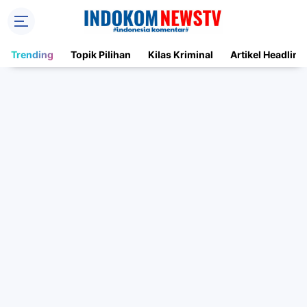
Trending
Topik Pilihan
Kilas Kriminal
Artikel Headline