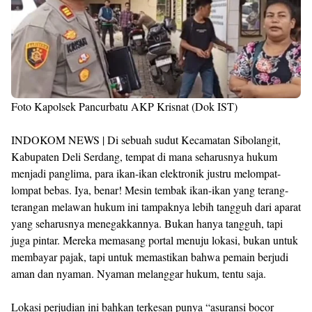
Foto Kapolsek Pancurbatu AKP Krisnat (Dok IST)
INDOKOM NEWS | Di sebuah sudut Kecamatan Sibolangit,
Kabupaten Deli Serdang, tempat di mana seharusnya hukum
menjadi panglima, para ikan-ikan elektronik justru melompat-
lompat bebas. Iya, benar! Mesin tembak ikan-ikan yang terang-
terangan melawan hukum ini tampaknya lebih tangguh dari aparat
yang seharusnya menegakkannya. Bukan hanya tangguh, tapi
juga pintar. Mereka memasang portal menuju lokasi, bukan untuk
membayar pajak, tapi untuk memastikan bahwa pemain berjudi
aman dan nyaman. Nyaman melanggar hukum, tentu saja.
Lokasi perjudian ini bahkan terkesan punya “asuransi bocor