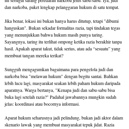
ini sebagai sarang peredaran narkoba jenis sabu-sabu. Iya, judi
dan narkoba, paket lengkap pelanggaran hukum di satu tempat.
Jika benar, lokasi ini bukan hanya harus ditutup, tetapi "dibumi
hanguskan". Bukan sekadar formalitas razia, tapi tindakan tegas
yang menunjukkan bahwa hukum masih punya taring.
Sayangnya, taring itu terlihat ompong ketika razia berakhir tanpa
hasil. Apakah aparat takut, tidak serius, atau ada “sesuatu” yang
membuat tangan mereka terikat?
Sungguh mengagumkan bagaimana para pengelola judi dan
narkoba bisa "melawan hukum" dengan begitu santai. Bahkan
lebih lucu lagi, masyarakat seakan lebih paham hukum daripada
aparatnya. Warga bertanya, "Kenapa judi dan sabu-sabu bisa
buka lagi setelah razia?" Padahal jawabannya mungkin sudah
jelas: koordinasi atau bocornya informasi.
Aparat hukum seharusnya jadi pelindung, bukan jadi aktor dalam
skenario lawak yang membuat masyarakat tepuk jidat. Razia