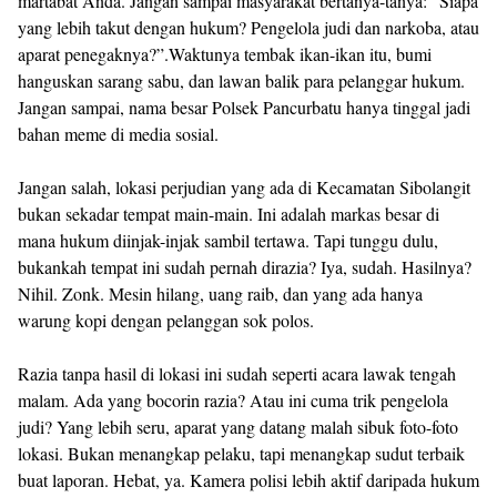
martabat Anda. Jangan sampai masyarakat bertanya-tanya: “Siapa
yang lebih takut dengan hukum? Pengelola judi dan narkoba, atau
aparat penegaknya?”.Waktunya tembak ikan-ikan itu, bumi
hanguskan sarang sabu, dan lawan balik para pelanggar hukum.
Jangan sampai, nama besar Polsek Pancurbatu hanya tinggal jadi
bahan meme di media sosial.
Jangan salah, lokasi perjudian yang ada di Kecamatan Sibolangit
bukan sekadar tempat main-main. Ini adalah markas besar di
mana hukum diinjak-injak sambil tertawa. Tapi tunggu dulu,
bukankah tempat ini sudah pernah dirazia? Iya, sudah. Hasilnya?
Nihil. Zonk. Mesin hilang, uang raib, dan yang ada hanya
warung kopi dengan pelanggan sok polos.
Razia tanpa hasil di lokasi ini sudah seperti acara lawak tengah
malam. Ada yang bocorin razia? Atau ini cuma trik pengelola
judi? Yang lebih seru, aparat yang datang malah sibuk foto-foto
lokasi. Bukan menangkap pelaku, tapi menangkap sudut terbaik
buat laporan. Hebat, ya. Kamera polisi lebih aktif daripada hukum