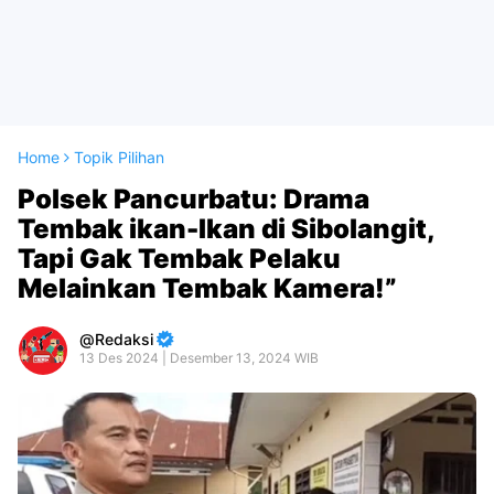
Home
Topik Pilihan
Polsek Pancurbatu: Drama
Tembak ikan-Ikan di Sibolangit,
Tapi Gak Tembak Pelaku
Melainkan Tembak Kamera!”
Redaksi
13 Des 2024 | Desember 13, 2024 WIB