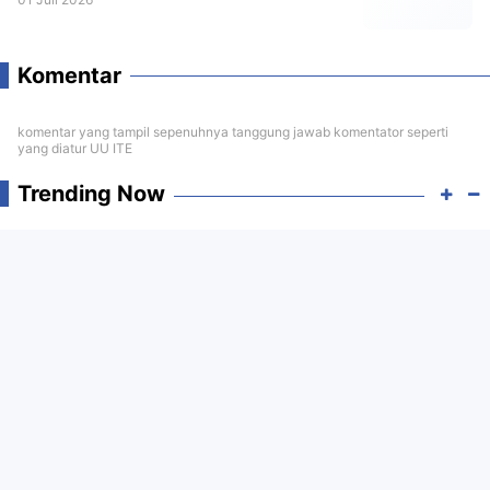
Komentar
komentar yang tampil sepenuhnya tanggung jawab komentator seperti
yang diatur UU ITE
Trending Now