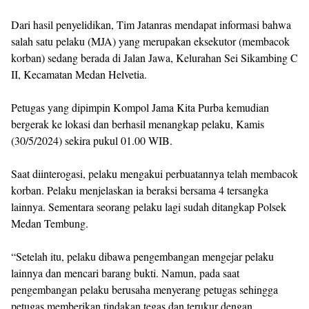
Dari hasil penyelidikan, Tim Jatanras mendapat informasi bahwa
salah satu pelaku (MJA) yang merupakan eksekutor (membacok
korban) sedang berada di Jalan Jawa, Kelurahan Sei Sikambing C
II, Kecamatan Medan Helvetia.
Petugas yang dipimpin Kompol Jama Kita Purba kemudian
bergerak ke lokasi dan berhasil menangkap pelaku, Kamis
(30/5/2024) sekira pukul 01.00 WIB.
Saat diinterogasi, pelaku mengakui perbuatannya telah membacok
korban. Pelaku menjelaskan ia beraksi bersama 4 tersangka
lainnya. Sementara seorang pelaku lagi sudah ditangkap Polsek
Medan Tembung.
“Setelah itu, pelaku dibawa pengembangan mengejar pelaku
lainnya dan mencari barang bukti. Namun, pada saat
pengembangan pelaku berusaha menyerang petugas sehingga
petugas memberikan tindakan tegas dan terukur dengan