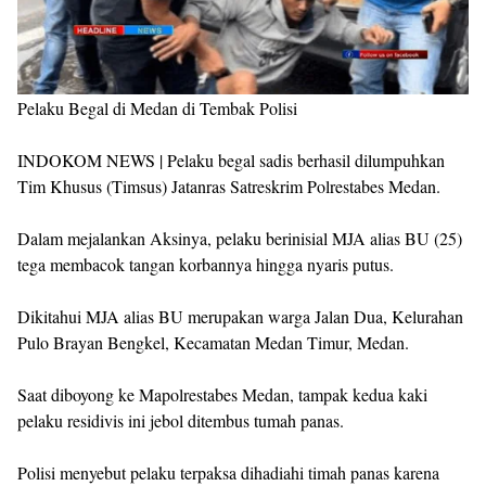
Pelaku Begal di Medan di Tembak Polisi
INDOKOM NEWS | Pelaku begal sadis berhasil dilumpuhkan
Tim Khusus (Timsus) Jatanras Satreskrim Polrestabes Medan.
Dalam mejalankan Aksinya, pelaku berinisial MJA alias BU (25)
tega membacok tangan korbannya hingga nyaris putus.
Dikitahui MJA alias BU merupakan warga Jalan Dua, Kelurahan
Pulo Brayan Bengkel, Kecamatan Medan Timur, Medan.
Saat diboyong ke Mapolrestabes Medan, tampak kedua kaki
pelaku residivis ini jebol ditembus tumah panas.
Polisi menyebut pelaku terpaksa dihadiahi timah panas karena