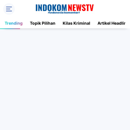
Trending
Topik Pilihan
Kilas Kriminal
Artikel Headline