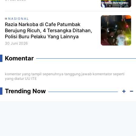
NASIONAL
Razia Narkoba di Cafe Patumbak
Berujung Ricuh, 4 Tersangka Ditahan,
Polisi Buru Pelaku Yang Lainnya
30 Juni 2026
Komentar
komentar yang tampil sepenuhnya tanggung jawab komentator seperti
yang diatur UU ITE
Trending Now