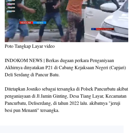
Poto Tangkap Layar video
INDOKOM NEWS | Berkas dugaan perkara Penganiyaan
Akhirnya dinyatakan P21 di Cabang Kejaksaan Negeri (Capjari)
Deli Serdang di Pancur Batu.
Ditetapkan Josniko sebagai tersangka di Polsek Pancurbatu akibat
penganiayaan di Jl Jamin Ginting, Desa Tiang Layar, Kecamatan
Pancurbatu, Deliserdang, di tahun 2022 lalu. akibatnya "jeruji
besi pun Menanti" tersangka.