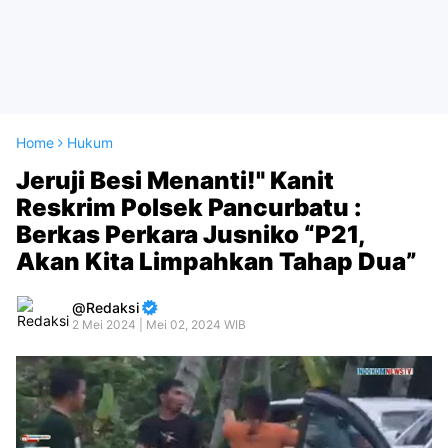
Home
Hukum
Jeruji Besi Menanti!" Kanit
Reskrim Polsek Pancurbatu :
Berkas Perkara Jusniko “P21,
Akan Kita Limpahkan Tahap Dua”
Redaksi
2 Mei 2024 | Mei 02, 2024 WIB