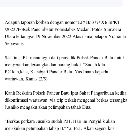
Adapun laporan korban dengan nomor LP/ B/ 377/ XI/ SPKT
/2022 /Polsek Pancurbatul Polrestabes Medan, Polda Sumatera
Utara tertanggal 19 November 2022 Atas nama pelapor Notrianta
Sebayang.
Saat ini, JPU menunggu dari penyidik Polsek Pancur Batu untuk
menyerahkan tersangka dan barang bukti. “Sudah kita
P21kan,kata, Kacabjari Pancur Batu, Yus Imam kepada
wartawan, Kamis (2/5).
Kanit Reskrim Polsek Pancur Batu Iptu Sahat Pangaribuan ketika
dikonfirmasi wartawan, via telp terkait mengenai berkas tersangka
Jusniko mengaku akan pelimpahan tahab Dua.
"Berkas perkara Jusniko sudah P21. Hari ini Penyidik akan
melakukan pelimpahan tahap II.“Ya, P21. Akan segera kita