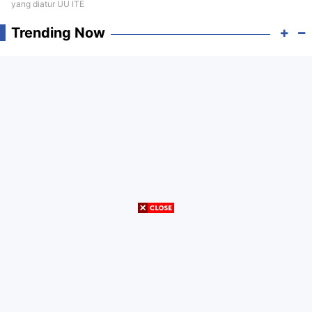
yang diatur UU ITE
Trending Now