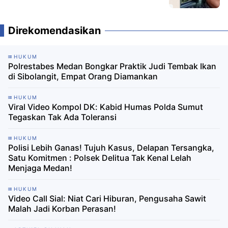
Dikonfirmasi Pilih "Bungkam"
Direkomendasikan
HUKUM
Polrestabes Medan Bongkar Praktik Judi Tembak Ikan
di Sibolangit, Empat Orang Diamankan
HUKUM
Viral Video Kompol DK: Kabid Humas Polda Sumut
Tegaskan Tak Ada Toleransi
HUKUM
Polisi Lebih Ganas! Tujuh Kasus, Delapan Tersangka,
Satu Komitmen : Polsek Delitua Tak Kenal Lelah
Menjaga Medan!
HUKUM
Video Call Sial: Niat Cari Hiburan, Pengusaha Sawit
Malah Jadi Korban Perasan!