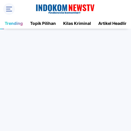
Trending
Topik Pilihan
Kilas Kriminal
Artikel Headline