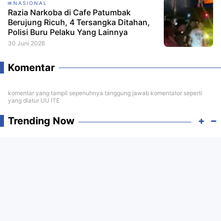
NASIONAL
Razia Narkoba di Cafe Patumbak
Berujung Ricuh, 4 Tersangka Ditahan,
Polisi Buru Pelaku Yang Lainnya
30 Juni 2026
Komentar
komentar yang tampil sepenuhnya tanggung jawab komentator seperti
yang diatur UU ITE
Trending Now