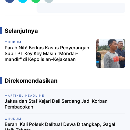
Komentar
Selanjutnya
HUKUM
Parah Nih! Berkas Kasus Penyerangan
Supir PT Key Key Masih "Mondar-
mandir" di Kepolisian-Kejaksaan
Direkomendasikan
ARTIKEL HEADLINE
Jaksa dan Staf Kejari Deli Serdang Jadi Korban
Pembacokan
HUKUM
Berani Kali Polsek Delitua! Dewa Ditangkap, Gagal
Naik Takhta