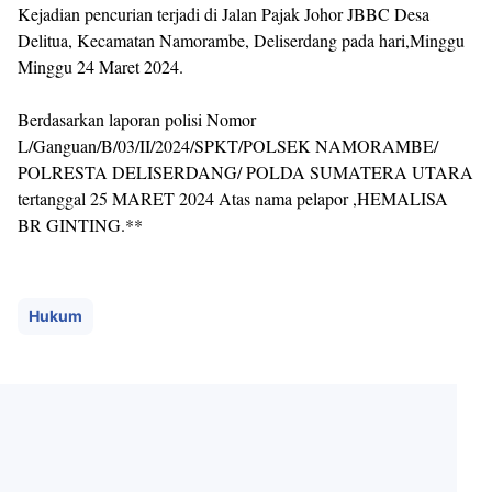
Kejadian pencurian terjadi di Jalan Pajak Johor JBBC Desa
Delitua, Kecamatan Namorambe, Deliserdang pada hari,Minggu
Minggu 24 Maret 2024.
Berdasarkan laporan polisi Nomor
L/Ganguan/B/03/II/2024/SPKT/POLSEK NAMORAMBE/
POLRESTA DELISERDANG/ POLDA SUMATERA UTARA
tertanggal 25 MARET 2024 Atas nama pelapor ,HEMALISA
BR GINTING.**
Hukum