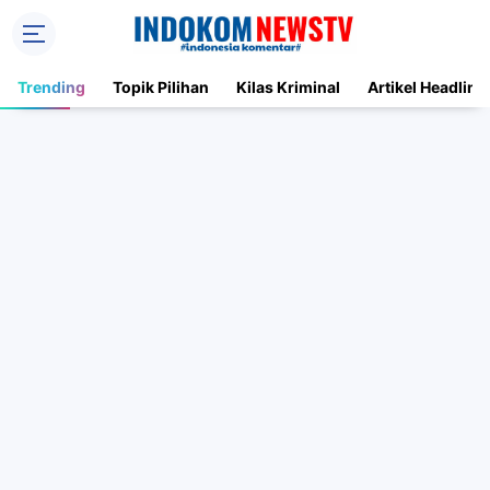
Trending
Topik Pilihan
Kilas Kriminal
Artikel Headline