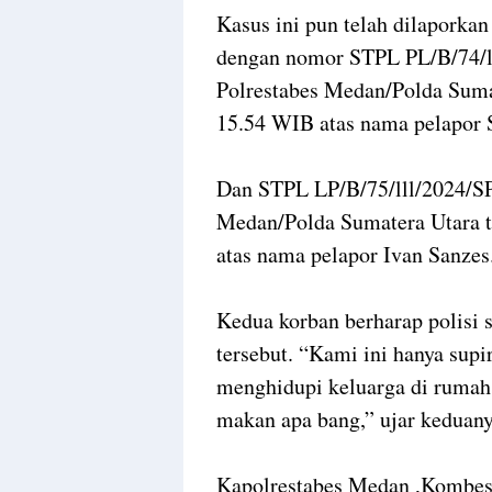
Kasus ini pun telah dilaporka
dengan nomor STPL PL/B/74/l
Polrestabes Medan/Polda Suma
15.54 WIB atas nama pelapor 
Dan STPL LP/B/75/lll/2024/SP
Medan/Polda Sumatera Utara 
atas nama pelapor Ivan Sanzes
Kedua korban berharap polisi
tersebut. “Kami ini hanya sup
menghidupi keluarga di rumah
makan apa bang,” ujar keduany
Kapolrestabes Medan ,Kombes