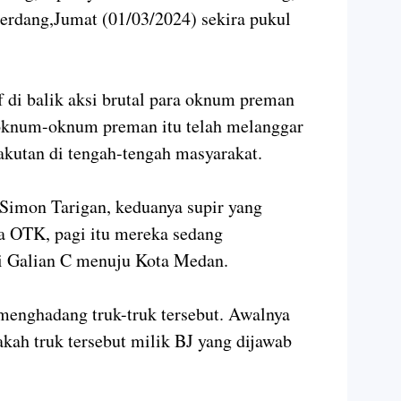
erdang,Jumat (01/03/2024) sekira pukul
f di balik aksi brutal para oknum preman
a oknum-oknum preman itu telah melanggar
kutan di tengah-tengah masyarakat.
Simon Tarigan, keduanya supir yang
a OTK, pagi itu mereka sedang
i Galian C menuju Kota Medan.
menghadang truk-truk tersebut. Awalnya
kah truk tersebut milik BJ yang dijawab