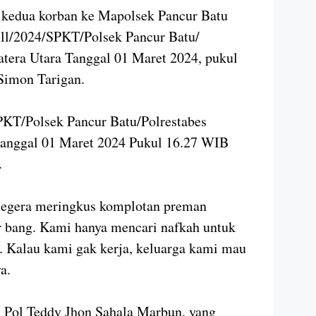
n kedua korban ke Mapolsek Pancur Batu
ll/2024/SPKT/Polsek Pancur Batu/
tera Utara Tanggal 01 Maret 2024, pukul
Simon Tarigan.
KT/Polsek Pancur Batu/Polrestabes
tanggal 01 Maret 2024 Pukul 16.27 WIB
.
 segera meringkus komplotan preman
ir bang. Kami hanya mencari nafkah untuk
. Kalau kami gak kerja, keluarga kami mau
a.
 Pol Teddy Jhon Sahala Marbun, yang