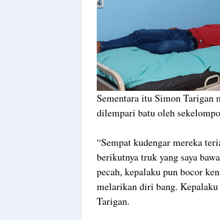
Sementara itu Simon Tarigan 
dilempari batu oleh sekelompo
“Sempat kudengar mereka teria
berikutnya truk yang saya bawa
pecah, kepalaku pun bocor ken
melarikan diri bang. Kepalaku
Tarigan.