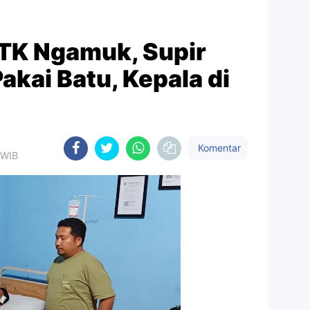
TK Ngamuk, Supir
akai Batu, Kepala di
Komentar
 WIB