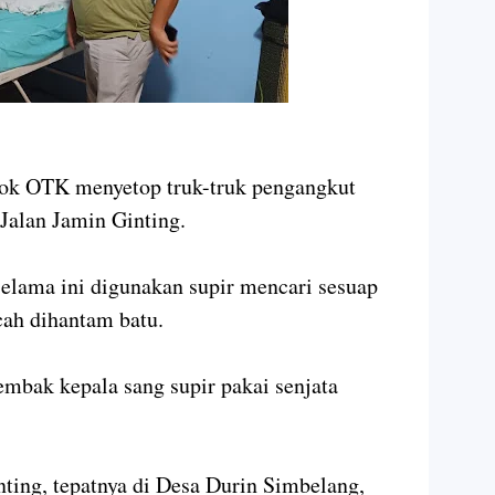
 OTK menyetop truk-truk pengangkut
 Jalan Jamin Ginting.
selama ini digunakan supir mencari sesuap
cah dihantam batu.
bak kepala sang supir pakai senjata
nting, tepatnya di Desa Durin Simbelang,