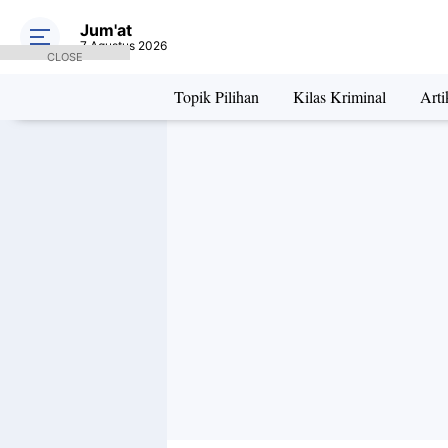
Jum'at
7 Agustus 2026
CLOSE
Topik Pilihan
Kilas Kriminal
Arti