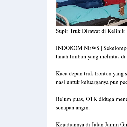
Supir Truk Dirawat di Kelinik
INDOKOM NEWS | Sekelompok
tanah timbun yang melintas di
Kaca depan truk tronton yang 
nasi untuk keluarganya pun pe
Belum puas, OTK diduga menem
senapan angin.
Kejadiannya di Jalan Jamin Gi