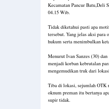
Kecamatan Pancur Batu,Deli S
04.15 Wib.
Tidak diketahui pasti apa moti
tersebut. Yang jelas aksi par
hukum serta menimbulkan keta
Menurut Ivan Sanzes (30) dan 
menjadi korban kebrutalan par
mengemudikan truk dari lokas
Tiba di lokasi, sejumlah OTK 
oknum preman itu bertanya apa
supir tidak.