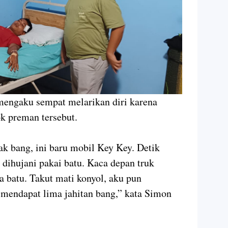
mengaku sempat melarikan diri karena
k preman tersebut.
k bang, ini baru mobil Key Key. Detik
 dihujani pakai batu. Kaca depan truk
a batu. Takut mati konyol, aku pun
 mendapat lima jahitan bang,” kata Simon