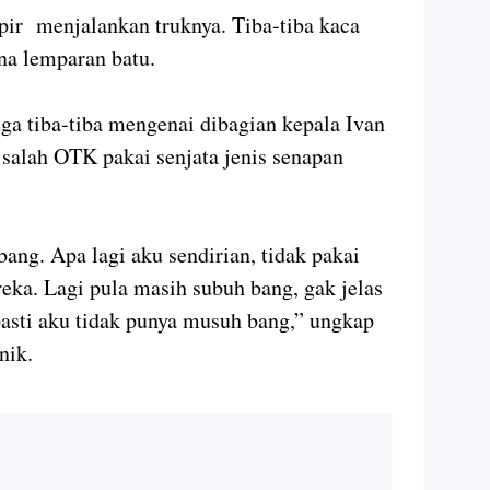
pir menjalankan truknya. Tiba-tiba kaca
na lemparan batu.
juga tiba-tiba mengenai dibagian kepala Ivan
 salah OTK pakai senjata jenis senapan
bang. Apa lagi aku sendirian, tidak pakai
eka. Lagi pula masih subuh bang, gak jelas
pasti aku tidak punya musuh bang,” ungkap
nik.