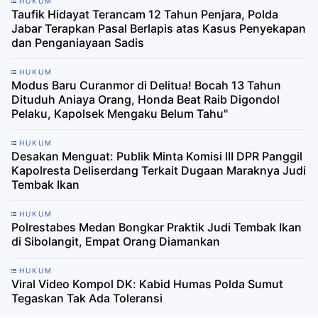
HUKUM
Taufik Hidayat Terancam 12 Tahun Penjara, Polda
Jabar Terapkan Pasal Berlapis atas Kasus Penyekapan
dan Penganiayaan Sadis
HUKUM
Modus Baru Curanmor di Delitua! Bocah 13 Tahun
Dituduh Aniaya Orang, Honda Beat Raib Digondol
Pelaku, Kapolsek Mengaku Belum Tahu"
HUKUM
Desakan Menguat: Publik Minta Komisi III DPR Panggil
Kapolresta Deliserdang Terkait Dugaan Maraknya Judi
Tembak Ikan
HUKUM
Polrestabes Medan Bongkar Praktik Judi Tembak Ikan
di Sibolangit, Empat Orang Diamankan
HUKUM
Viral Video Kompol DK: Kabid Humas Polda Sumut
Tegaskan Tak Ada Toleransi