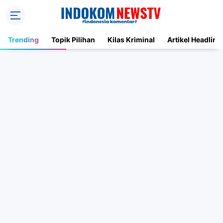
Trending
Topik Pilihan
Kilas Kriminal
Artikel Headline