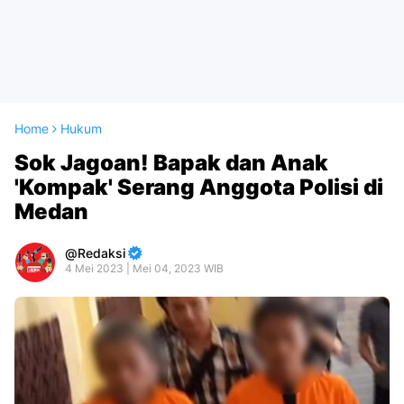
Home
Hukum
Sok Jagoan! Bapak dan Anak
'Kompak' Serang Anggota Polisi di
Medan
Redaksi
4 Mei 2023 | Mei 04, 2023 WIB