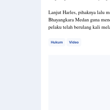
Lanjut Harles, pihaknya lalu
Bhayangkara Medan guna mend
pelaku telah berulang kali me
Hukum
Video