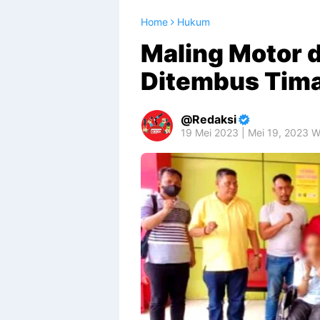
Home
Hukum
Maling Motor 
Ditembus Tim
Redaksi
19 Mei 2023 | Mei 19, 2023 