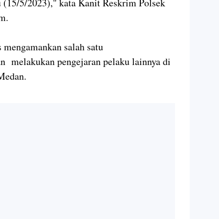
(15/5/2023)," kata Kanit Reskrim Polsek
m.
s mengamankan salah satu
n melakukan pengejaran pelaku lainnya di
 Medan.