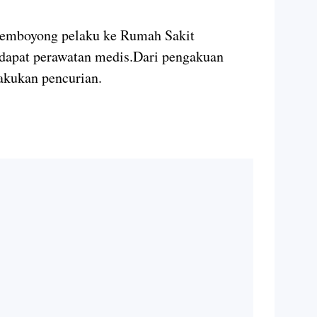
 memboyong pelaku ke Rumah Sakit
apat perawatan medis.Dari pengakuan
lakukan pencurian.