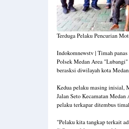
Terduga Pelaku Pencurian Mot
Indokomnewstv | Timah panas 
Polsek Medan Area "Lubangi" 
berasksi diwilayah kota Medan
Kedua pelaku masing inisial,
Jalan Seto Kecamatan Medan A
pelaku terkapar ditembus tima
"Pelaku kita tangkap terkait a