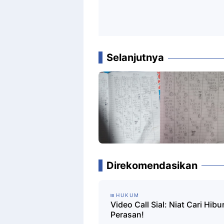
Selanjutnya
Direkomendasikan
HUKUM
Video Call Sial: Niat Cari Hi
Perasan!