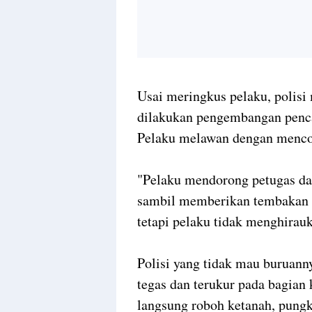
Usai meringkus pelaku, polis
dilakukan pengembangan pencar
Pelaku melawan dengan mencob
"Pelaku mendorong petugas dan
sambil memberikan tembakan pe
tetapi pelaku tidak menghirauk
Polisi yang tidak mau buruan
tegas dan terukur pada bagian
langsung roboh ketanah, pung