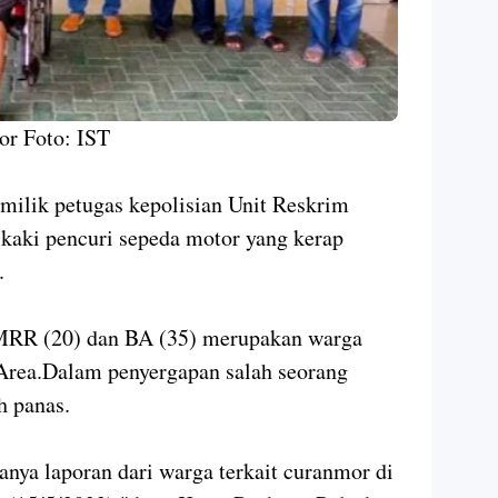
or Foto: IST
milik petugas kepolisian Unit Reskrim
kaki pencuri sepeda motor yang kerap
.
 MRR (20) dan BA (35) merupakan warga
rea.Dalam penyergapan salah seorang
h panas.
danya laporan dari warga terkait curanmor di