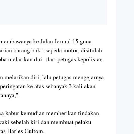
i membawanya ke Jalan Jermal 15 guna
ian barang bukti sepeda motor, disitulah
a melarikan diri dari petugas kepolisian.
 melarikan diri, lalu petugas mengejarnya
ringatan ke atas sebanyak 3 kali akan
annya,".
nya kabur kemudian memberikan tindakan
 kaki sebelah kiri dan membuat pelaku
kas Harles Gultom.