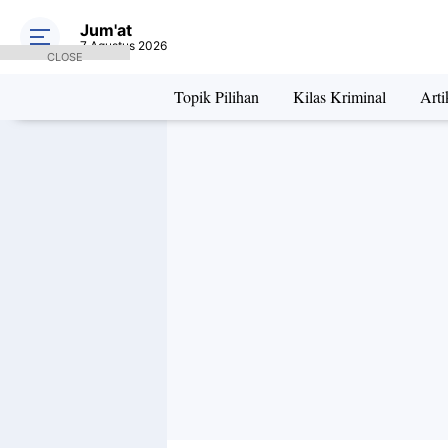
Jum'at
7 Agustus 2026
CLOSE
Topik Pilihan
Kilas Kriminal
Arti