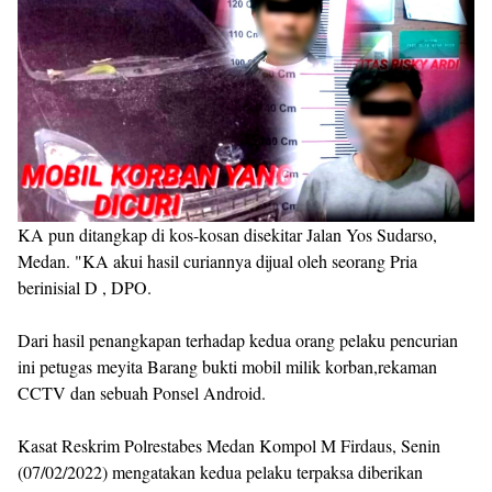
KA pun ditangkap di kos-kosan disekitar Jalan Yos Sudarso,
Medan. "KA akui hasil curiannya dijual oleh seorang Pria
berinisial D , DPO.
Dari hasil penangkapan terhadap kedua orang pelaku pencurian
ini petugas meyita Barang bukti mobil milik korban,rekaman
CCTV dan sebuah Ponsel Android.
Kasat Reskrim Polrestabes Medan Kompol M Firdaus, Senin
(07/02/2022) mengatakan kedua pelaku terpaksa diberikan