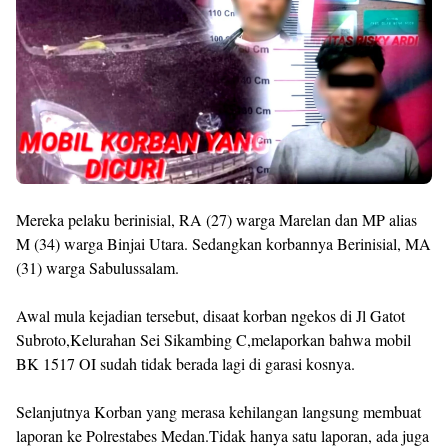
Mereka pelaku berinisial, RA (27) warga Marelan dan MP alias
M (34) warga Binjai Utara. Sedangkan korbannya Berinisial, MA
(31) warga Sabulussalam.
Awal mula kejadian tersebut, disaat korban ngekos di Jl Gatot
Subroto,Kelurahan Sei Sikambing C,melaporkan bahwa mobil
BK 1517 OI sudah tidak berada lagi di garasi kosnya.
Selanjutnya Korban yang merasa kehilangan langsung membuat
laporan ke Polrestabes Medan.Tidak hanya satu laporan, ada juga