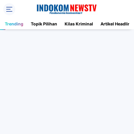
Trending
Topik Pilihan
Kilas Kriminal
Artikel Headline