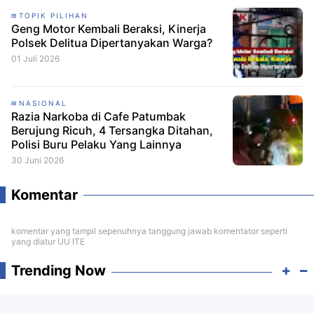
TOPIK PILIHAN
Geng Motor Kembali Beraksi, Kinerja
Polsek Delitua Dipertanyakan Warga?
01 Juli 2026
NASIONAL
Razia Narkoba di Cafe Patumbak
Berujung Ricuh, 4 Tersangka Ditahan,
Polisi Buru Pelaku Yang Lainnya
30 Juni 2026
Komentar
komentar yang tampil sepenuhnya tanggung jawab komentator seperti
yang diatur UU ITE
Trending Now