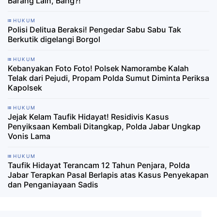
Barang Lain, Bang?!
HUKUM
Polisi Delitua Beraksi! Pengedar Sabu Sabu Tak
Berkutik digelangi Borgol
HUKUM
Kebanyakan Foto Foto! Polsek Namorambe Kalah
Telak dari Pejudi, Propam Polda Sumut Diminta Periksa
Kapolsek
HUKUM
Jejak Kelam Taufik Hidayat! Residivis Kasus
Penyiksaan Kembali Ditangkap, Polda Jabar Ungkap
Vonis Lama
HUKUM
Taufik Hidayat Terancam 12 Tahun Penjara, Polda
Jabar Terapkan Pasal Berlapis atas Kasus Penyekapan
dan Penganiayaan Sadis