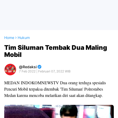
Home
Hukum
Tim Siluman Tembak Dua Maling
Mobil
Redaksi
7 Feb 2022 | Februari 07, 2022 WIB
MEDAN INDOKOMNEWSTV Dua orang terduga spesialis
Pencuri Mobil terpaksa ditembak 'Tim Siluman' Polrestabes
Medan karena mencoba melarikan diri saat akan ditangkap.