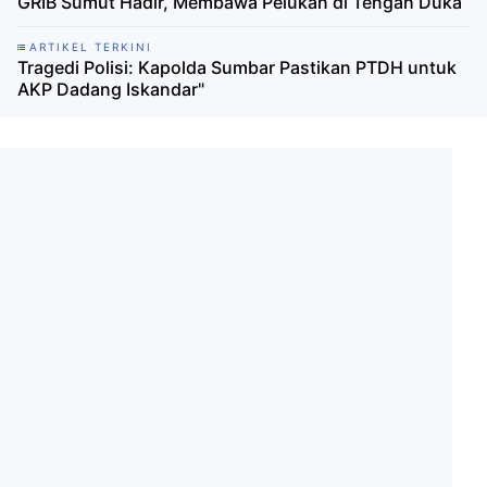
GRIB Sumut Hadir, Membawa Pelukan di Tengah Duka
ARTIKEL TERKINI
Tragedi Polisi: Kapolda Sumbar Pastikan PTDH untuk
AKP Dadang Iskandar"