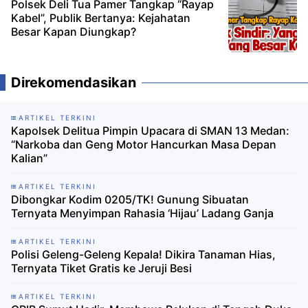
Polsek Deli Tua Pamer Tangkap “Rayap
Kabel”, Publik Bertanya: Kejahatan
Besar Kapan Diungkap?
Direkomendasikan
ARTIKEL TERKINI
Kapolsek Delitua Pimpin Upacara di SMAN 13 Medan:
“Narkoba dan Geng Motor Hancurkan Masa Depan
Kalian”
ARTIKEL TERKINI
Dibongkar Kodim 0205/TK! Gunung Sibuatan
Ternyata Menyimpan Rahasia ‘Hijau’ Ladang Ganja
ARTIKEL TERKINI
Polisi Geleng-Geleng Kepala! Dikira Tanaman Hias,
Ternyata Tiket Gratis ke Jeruji Besi
ARTIKEL TERKINI