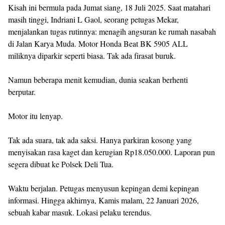
Kisah ini bermula pada Jumat siang, 18 Juli 2025. Saat matahari
masih tinggi, Indriani L Gaol, seorang petugas Mekar,
menjalankan tugas rutinnya: menagih angsuran ke rumah nasabah
di Jalan Karya Muda. Motor Honda Beat BK 5905 ALL
miliknya diparkir seperti biasa. Tak ada firasat buruk.
Namun beberapa menit kemudian, dunia seakan berhenti
berputar.
Motor itu lenyap.
Tak ada suara, tak ada saksi. Hanya parkiran kosong yang
menyisakan rasa kaget dan kerugian Rp18.050.000. Laporan pun
segera dibuat ke Polsek Deli Tua.
Waktu berjalan. Petugas menyusun kepingan demi kepingan
informasi. Hingga akhirnya, Kamis malam, 22 Januari 2026,
sebuah kabar masuk. Lokasi pelaku terendus.