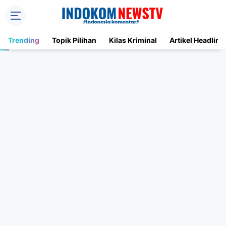
Trending
Topik Pilihan
Kilas Kriminal
Artikel Headline