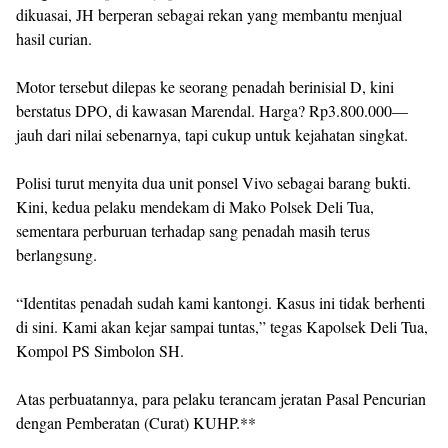
dikuasai, JH berperan sebagai rekan yang membantu menjual
hasil curian.
Motor tersebut dilepas ke seorang penadah berinisial D, kini
berstatus DPO, di kawasan Marendal. Harga? Rp3.800.000—
jauh dari nilai sebenarnya, tapi cukup untuk kejahatan singkat.
Polisi turut menyita dua unit ponsel Vivo sebagai barang bukti.
Kini, kedua pelaku mendekam di Mako Polsek Deli Tua,
sementara perburuan terhadap sang penadah masih terus
berlangsung.
“Identitas penadah sudah kami kantongi. Kasus ini tidak berhenti
di sini. Kami akan kejar sampai tuntas,” tegas Kapolsek Deli Tua,
Kompol PS Simbolon SH.
Atas perbuatannya, para pelaku terancam jeratan Pasal Pencurian
dengan Pemberatan (Curat) KUHP.**