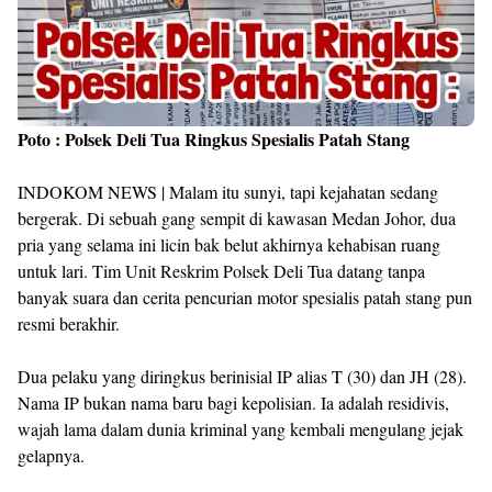
Poto : Polsek Deli Tua Ringkus Spesialis Patah Stang
INDOKOM NEWS | Malam itu sunyi, tapi kejahatan sedang
bergerak. Di sebuah gang sempit di kawasan Medan Johor, dua
pria yang selama ini licin bak belut akhirnya kehabisan ruang
untuk lari. Tim Unit Reskrim Polsek Deli Tua datang tanpa
banyak suara dan cerita pencurian motor spesialis patah stang pun
resmi berakhir.
Dua pelaku yang diringkus berinisial IP alias T (30) dan JH (28).
Nama IP bukan nama baru bagi kepolisian. Ia adalah residivis,
wajah lama dalam dunia kriminal yang kembali mengulang jejak
gelapnya.