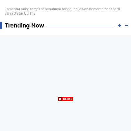
komentar yang tampil sepenuhnya tanggung jawab komentator seperti
yang diatur UU ITE
Trending Now