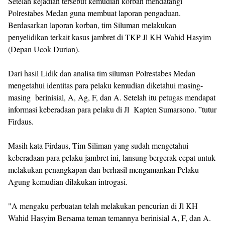
Setelah kejadian tersebut kemudian korban mendatangi
Polrestabes Medan guna membuat laporan pengaduan.
Berdasarkan laporan korban, tim Siluman melakukan
penyelidikan terkait kasus jambret di TKP Jl KH Wahid Hasyim
(Depan Ucok Durian).
Dari hasil Lidik dan analisa tim siluman Polrestabes Medan
mengetahui identitas para pelaku kemudian diketahui masing-
masing berinisial, A, Ag, F, dan A. Setelah itu petugas mendapat
informasi keberadaan para pelaku di Jl Kapten Sumarsono. ”tutur
Firdaus.
Masih kata Firdaus, Tim Siliman yang sudah mengetahui
keberadaan para pelaku jambret ini, lansung bergerak cepat untuk
melakukan penangkapan dan berhasil mengamankan Pelaku
Agung kemudian dilakukan introgasi.
"A mengaku perbuatan telah melakukan pencurian di Jl KH
Wahid Hasyim Bersama teman temannya berinisial A, F, dan A.