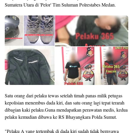
Sumatera Utara di 'Pelor' Tim Suluman Polrestabes Medan.
Satu orang dari pelaku tewas setelah timah panas milik petugas
kepolisian menembus dada kiri, dan satu orang lagi tepat terarah
dibagian kaki pelaku.Guna mendapatkan perawatan medis, kedua
pelaku kemudian dibawa ke RS Bhayangkara Polda Sumut.
"Pelaku A yang tertembak di dada kiri sudah tidak bernyawa