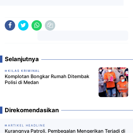
Komentar
Selanjutnya
KILAS KRIMINAL
Komplotan Bongkar Rumah Ditembak
Polisi di Medan
Direkomendasikan
ARTIKEL HEADLINE
Kurangnya Patroli, Pembegalan Mengerikan Terjadi di