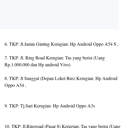
6. TKP: Jl.Jamin Ginting Kerugian: Hp Android Oppo A54 S ,
7. TKP: Jl. Ring Road Kerugian: Tas yang berisi (Uang
Rp.1.000.000 dan Hp android Vivo)
8. TKP: Jl Sunggal (Depan Loket Bus) Kerugian: Hp Android
Oppo A54 ,
9. TKP: Tj.Sari Kerugian: Hp Android Oppo A3s
10. TKP: Jl.Ringroad (Pasar 8) Kerugian: Tas yang berisi (Uang