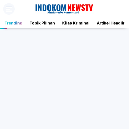
Trending
Topik Pilihan
Kilas Kriminal
Artikel Headline