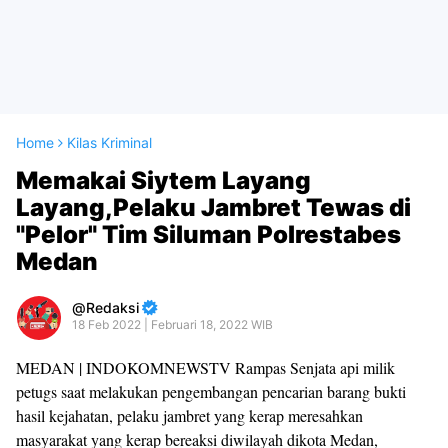
Home
Kilas Kriminal
Memakai Siytem Layang
Layang,Pelaku Jambret Tewas di
"Pelor" Tim Siluman Polrestabes
Medan
Redaksi
18 Feb 2022 | Februari 18, 2022 WIB
MEDAN | INDOKOMNEWSTV Rampas Senjata api milik
petugs saat melakukan pengembangan pencarian barang bukti
hasil kejahatan, pelaku jambret yang kerap meresahkan
masyarakat yang kerap bereaksi diwilayah dikota Medan,