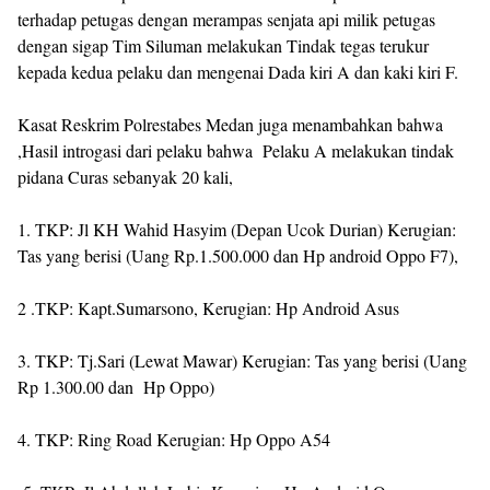
terhadap petugas dengan merampas senjata api milik petugas
dengan sigap Tim Siluman melakukan Tindak tegas terukur
kepada kedua pelaku dan mengenai Dada kiri A dan kaki kiri F.
Kasat Reskrim Polrestabes Medan juga menambahkan bahwa
,Hasil introgasi dari pelaku bahwa Pelaku A melakukan tindak
pidana Curas sebanyak 20 kali,
1. TKP: Jl KH Wahid Hasyim (Depan Ucok Durian) Kerugian:
Tas yang berisi (Uang Rp.1.500.000 dan Hp android Oppo F7),
2 .TKP: Kapt.Sumarsono, Kerugian: Hp Android Asus
3. TKP: Tj.Sari (Lewat Mawar) Kerugian: Tas yang berisi (Uang
Rp 1.300.00 dan Hp Oppo)
4. TKP: Ring Road Kerugian: Hp Oppo A54