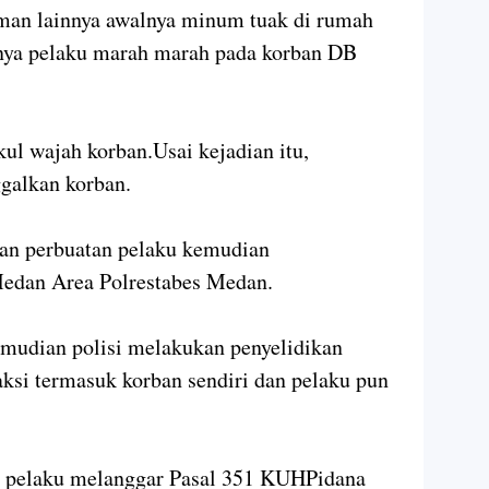
man lainnya awalnya minum tuak di rumah
tnya pelaku marah marah pada korban DB
ul wajah korban.Usai kejadian itu,
galkan korban.
gan perbuatan pelaku kemudian
edan Area Polrestabes Medan.
emudian polisi melakukan penyelidikan
ksi termasuk korban sendiri dan pelaku pun
an pelaku melanggar Pasal 351 KUHPidana