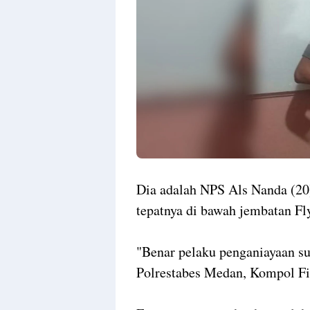
Dia adalah NPS Als Nanda (20
tepatnya di bawah jembatan F
"Benar pelaku penganiayaan s
Polrestabes Medan, Kompol Fi