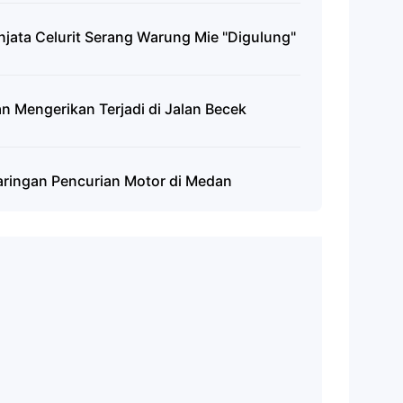
njata Celurit Serang Warung Mie "Digulung"
n Mengerikan Terjadi di Jalan Becek
aringan Pencurian Motor di Medan