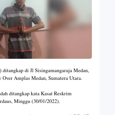
) ditangkap di Jl Sisingamangaraja Medan,
ly Over Amplas Medan, Sumatera Utara.
udah ditangkap kata Kasat Reskrim
rdaus, Minggu (30/01/2022).