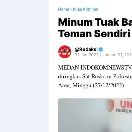
Home
Kilas Kriminal
Minum Tuak Ba
Teman Sendiri
Redaksi
31 Jan 2022 | Januari 31, 20
MEDAN INDOKOMNEWSTV Terd
diringkus Sat Reskrim Polres
Area, Minggu (27/12/2022).