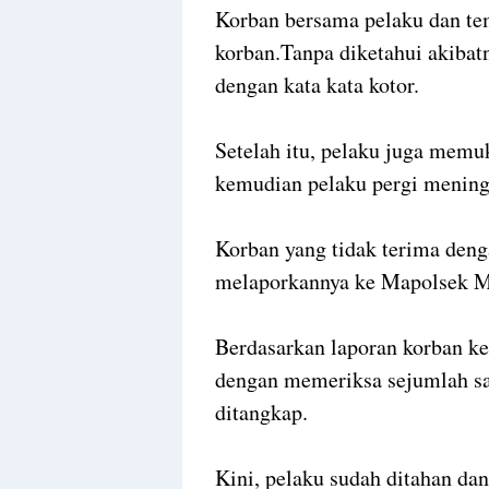
Korban bersama pelaku dan te
korban.Tanpa diketahui akiba
dengan kata kata kotor.
Setelah itu, pelaku juga memuk
kemudian pelaku pergi mening
Korban yang tidak terima den
melaporkannya ke Mapolsek M
Berdasarkan laporan korban k
dengan memeriksa sejumlah sa
ditangkap.
Kini, pelaku sudah ditahan d