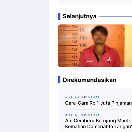
Selanjutnya
Direkomendasikan
KILAS KRIMINAL
Gara-Gara Rp 1 Juta Pinjama
KILAS KRIMINAL
Api Cemburu Berujung Maut:
Kematian Dameriahta Tarigan