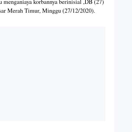
 menganiaya korbannya berinisial ,DB (27)
Pasar Merah Timur, Minggu (27/12/2020).