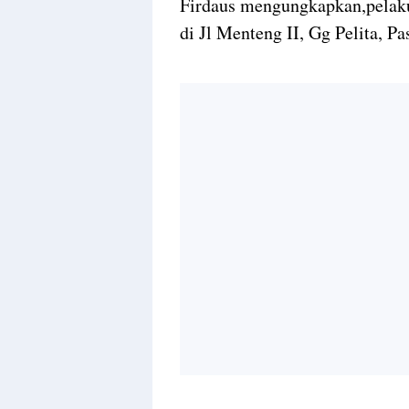
Firdaus mengungkapkan,pelaku
di Jl Menteng II, Gg Pelita, 