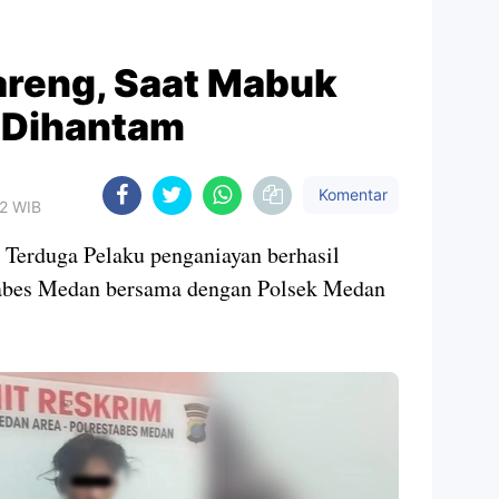
reng, Saat Mabuk
 Dihantam
Komentar
22 WIB
uga Pelaku penganiayan berhasil
tabes Medan bersama dengan Polsek Medan