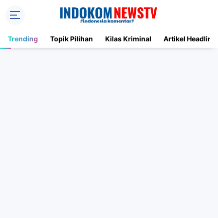
Trending
Topik Pilihan
Kilas Kriminal
Artikel Headline