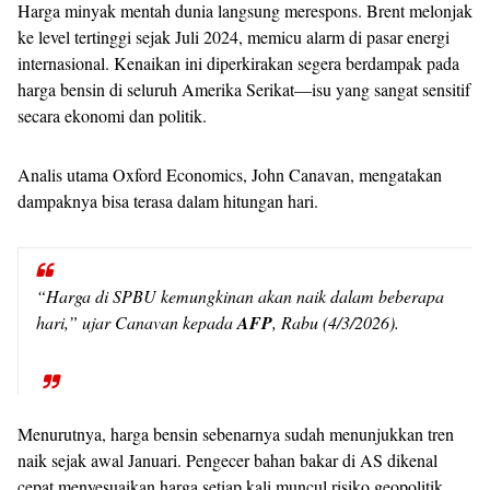
Harga minyak mentah dunia langsung merespons. Brent melonjak
ke level tertinggi sejak Juli 2024, memicu alarm di pasar energi
internasional. Kenaikan ini diperkirakan segera berdampak pada
harga bensin di seluruh Amerika Serikat—isu yang sangat sensitif
secara ekonomi dan politik.
Analis utama Oxford Economics, John Canavan, mengatakan
dampaknya bisa terasa dalam hitungan hari.
“Harga di SPBU kemungkinan akan naik dalam beberapa
hari,” ujar Canavan kepada
AFP
, Rabu (4/3/2026).
Menurutnya, harga bensin sebenarnya sudah menunjukkan tren
naik sejak awal Januari. Pengecer bahan bakar di AS dikenal
cepat menyesuaikan harga setiap kali muncul risiko geopolitik