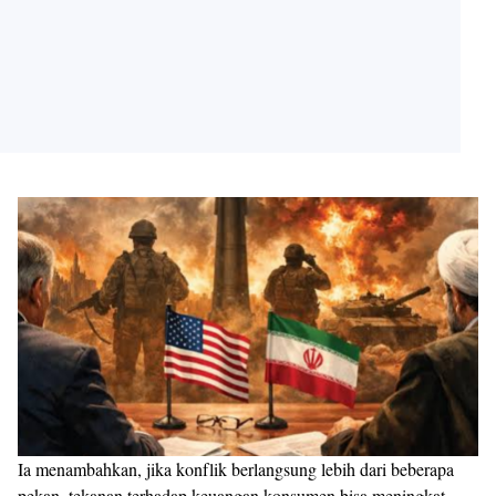
Ia menambahkan, jika konflik berlangsung lebih dari beberapa
pekan, tekanan terhadap keuangan konsumen bisa meningkat