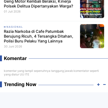
Geng Motor Kembali Beraksi, Kinerja
Polsek Delitua Dipertanyakan Warga?
01 Juli 2026
NASIONAL
Razia Narkoba di Cafe Patumbak
Berujung Ricuh, 4 Tersangka Ditahan,
Polisi Buru Pelaku Yang Lainnya
30 Juni 2026
Komentar
komentar yang tampil sepenuhnya tanggung jawab komentator seperti
yang diatur UU ITE
Trending Now