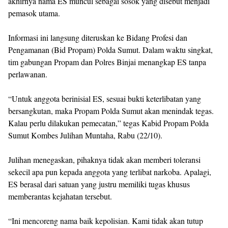
akhirnya nama ES muncul sebagai sosok yang disebut menjadi
pemasok utama.
Informasi ini langsung diteruskan ke Bidang Profesi dan
Pengamanan (Bid Propam) Polda Sumut. Dalam waktu singkat,
tim gabungan Propam dan Polres Binjai menangkap ES tanpa
perlawanan.
“Untuk anggota berinisial ES, sesuai bukti keterlibatan yang
bersangkutan, maka Propam Polda Sumut akan menindak tegas.
Kalau perlu dilakukan pemecatan,” tegas Kabid Propam Polda
Sumut Kombes Julihan Muntaha, Rabu (22/10).
Julihan menegaskan, pihaknya tidak akan memberi toleransi
sekecil apa pun kepada anggota yang terlibat narkoba. Apalagi,
ES berasal dari satuan yang justru memiliki tugas khusus
memberantas kejahatan tersebut.
“Ini mencoreng nama baik kepolisian. Kami tidak akan tutup