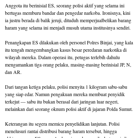
Anggota itu berinisial ES, seorang polisi aktif yang selama ini
bertugas memburu bandar dan pengedar narkoba. Ironisnya, kini
ia justru berada di balik jeruji, dituduh memperjualbelikan barang
haram yang selama ini menjadi musuh utama institusinya sendiri.
Penangkapan ES dilakukan oleh personel Polres Binjai, yang kala
itu tengah mengembangkan kasus besar peredaran narkotika di
wilayah mereka. Dalam operasi itu, petugas terlebih dahulu
mengamankan tiga orang pelaku, masing-masing berinisial JP, N,
dan AR.
Dari tangan ketiga pelaku, polisi menyita 1 kilogram sabu-sabu
yang siap edar. Namun pengakuan mereka membuat penyidik
terkejut — sabu itu bukan berasal dari jaringan luar negeri,
melainkan dari seorang oknum polisi aktif di jajaran Polda Sumut.
Keterangan itu segera memicu penyelidikan lanjutan. Polisi
menelusuri rantai distribusi barang haram tersebut, hingga