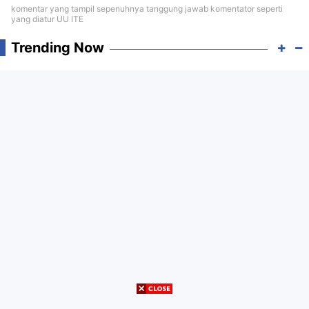
komentar yang tampil sepenuhnya tanggung jawab komentator seperti
yang diatur UU ITE
Trending Now