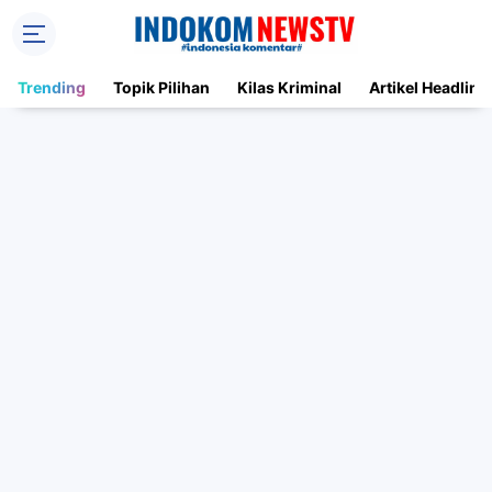
Trending
Topik Pilihan
Kilas Kriminal
Artikel Headline