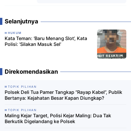
Komentar
Selanjutnya
HUKUM
Kata Teman: ‘Baru Menang Slot’, Kata
Polisi: ‘Silakan Masuk Sel’
Direkomendasikan
TOPIK PILIHAN
Polsek Deli Tua Pamer Tangkap “Rayap Kabel”, Publik
Bertanya: Kejahatan Besar Kapan Diungkap?
TOPIK PILIHAN
Maling Kejar Target, Polisi Kejar Maling: Dua Tak
Berkutik Digelandang ke Polsek