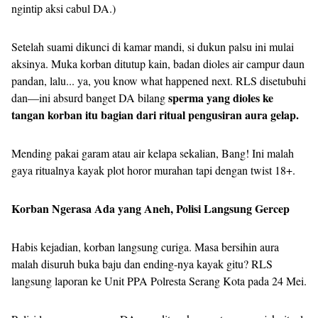
ngintip aksi cabul DA.)
Setelah suami dikunci di kamar mandi, si dukun palsu ini mulai
aksinya. Muka korban ditutup kain, badan dioles air campur daun
pandan, lalu... ya, you know what happened next. RLS disetubuhi
sperma yang dioles ke
dan—ini absurd banget DA bilang
tangan korban itu bagian dari ritual pengusiran aura gelap.
Mending pakai garam atau air kelapa sekalian, Bang! Ini malah
gaya ritualnya kayak plot horor murahan tapi dengan twist 18+.
Korban Ngerasa Ada yang Aneh, Polisi Langsung Gercep
Habis kejadian, korban langsung curiga. Masa bersihin aura
malah disuruh buka baju dan ending-nya kayak gitu? RLS
langsung laporan ke Unit PPA Polresta Serang Kota pada 24 Mei.