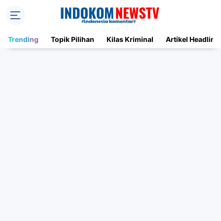
Trending
Topik Pilihan
Kilas Kriminal
Artikel Headline