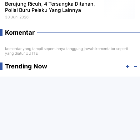
Berujung Ricuh, 4 Tersangka Ditahan,
Polisi Buru Pelaku Yang Lainnya
30 Juni 2026
Komentar
komentar yang tampil sepenuhnya tanggung jawab komentator seperti
yang diatur UU ITE
Trending Now