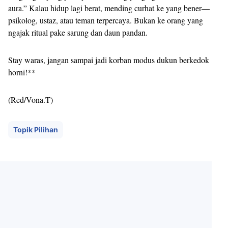
aura.” Kalau hidup lagi berat, mending curhat ke yang bener—
psikolog, ustaz, atau teman terpercaya. Bukan ke orang yang
ngajak ritual pake sarung dan daun pandan.
Stay waras, jangan sampai jadi korban modus dukun berkedok
horni!**
(Red/Vona.T)
Topik Pilihan