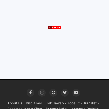
About Us
Disclaimer
Hak Jawab
Kode Etik Jurnalistik
Pedoman Media Siber
Privacy Policy
Susunan Redaksi