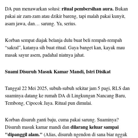
ritual pembersihan aura.
DA pun menawarkan solusi:
Bukan
pakai air zam-zam atau dzikir bareng, tapi malah pakai kunyit,
asam jawa, dan… sarung. Ya, serius.
Korban sempat diajak belanja dulu buat beli rempah-rempah
“sakral”, katanya sih buat ritual. Gaya banget kan, kayak mau
masak sayur asem, padahal niatnya jahat.
Suami Disuruh Masuk Kamar Mandi, Istri Disikat
Tanggal 22 Mei 2025, subuh-subuh sekitar jam 5 pagi, RLS dan
suaminya datang ke rumah DA di Lingkungan Nancang Baru,
Tembong, Cipocok Jaya. Ritual pun dimulai.
Korban disuruh ganti baju, cuma pakai sarung. Suaminya?
dilarang keluar sampai
Disuruh masuk kamar mandi dan
"dipanggil alam."
(Alias, disuruh ngendon di sana biar nggak