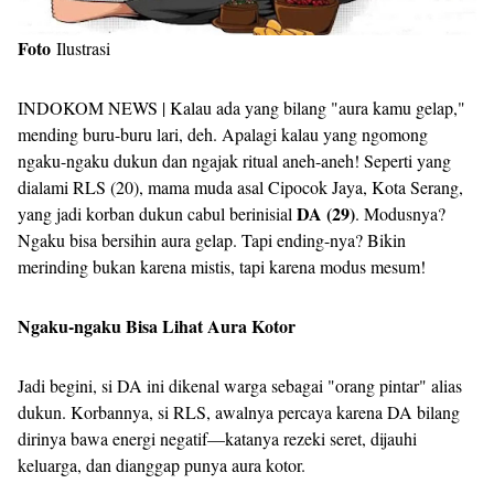
Foto
Ilustrasi
INDOKOM NEWS | Kalau ada yang bilang "aura kamu gelap,"
mending buru-buru lari, deh. Apalagi kalau yang ngomong
ngaku-ngaku dukun dan ngajak ritual aneh-aneh! Seperti yang
dialami RLS (20), mama muda asal Cipocok Jaya, Kota Serang,
DA (29)
yang jadi korban dukun cabul berinisial
. Modusnya?
Ngaku bisa bersihin aura gelap. Tapi ending-nya? Bikin
merinding bukan karena mistis, tapi karena modus mesum!
Ngaku-ngaku Bisa Lihat Aura Kotor
Jadi begini, si DA ini dikenal warga sebagai "orang pintar" alias
dukun. Korbannya, si RLS, awalnya percaya karena DA bilang
dirinya bawa energi negatif—katanya rezeki seret, dijauhi
keluarga, dan dianggap punya aura kotor.