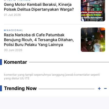
Geng Motor Kembali Beraksi, Kinerja
Polsek Delitua Dipertanyakan Warga?
01 Juli 2026
NASIONAL
Razia Narkoba di Cafe Patumbak
Berujung Ricuh, 4 Tersangka Ditahan,
Polisi Buru Pelaku Yang Lainnya
30 Juni 2026
Komentar
komentar yang tampil sepenuhnya tanggung jawab komentator seperti
yang diatur UU ITE
Trending Now