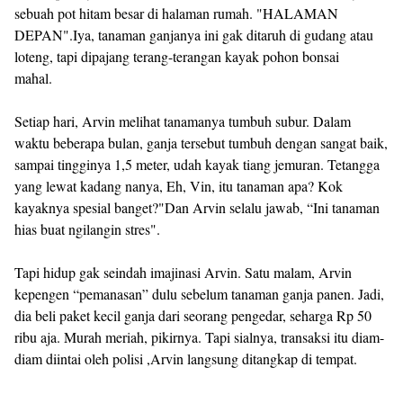
sebuah pot hitam besar di halaman rumah. "HALAMAN
DEPAN".Iya, tanaman ganjanya ini gak ditaruh di gudang atau
loteng, tapi dipajang terang-terangan kayak pohon bonsai
mahal.
Setiap hari, Arvin melihat tanamanya tumbuh subur. Dalam
waktu beberapa bulan, ganja tersebut tumbuh dengan sangat baik,
sampai tingginya 1,5 meter, udah kayak tiang jemuran. Tetangga
yang lewat kadang nanya, Eh, Vin, itu tanaman apa? Kok
kayaknya spesial banget?"Dan Arvin selalu jawab, “Ini tanaman
hias buat ngilangin stres".
Tapi hidup gak seindah imajinasi Arvin. Satu malam, Arvin
kepengen “pemanasan” dulu sebelum tanaman ganja panen. Jadi,
dia beli paket kecil ganja dari seorang pengedar, seharga Rp 50
ribu aja. Murah meriah, pikirnya. Tapi sialnya, transaksi itu diam-
diam diintai oleh polisi ,Arvin langsung ditangkap di tempat.