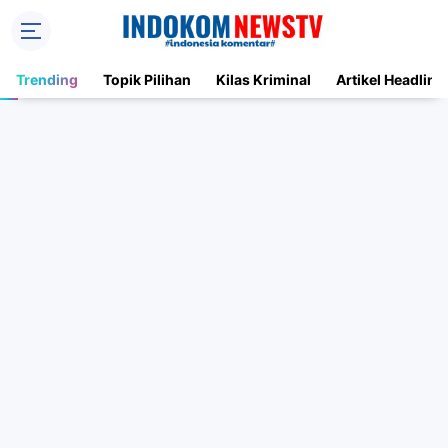
Trending
Topik Pilihan
Kilas Kriminal
Artikel Headline