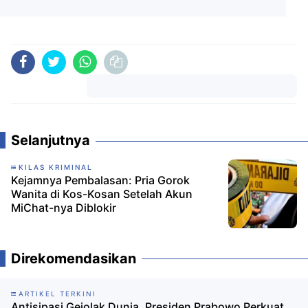
Komentar
Selanjutnya
KILAS KRIMINAL
Kejamnya Pembalasan: Pria Gorok
Wanita di Kos-Kosan Setelah Akun
MiChat-nya Diblokir
Direkomendasikan
ARTIKEL TERKINI
Antisipasi Gejolak Dunia, Presiden Prabowo Perkuat