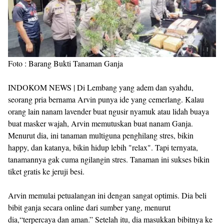
Foto : Barang Bukti Tanaman Ganja
INDOKOM NEWS | Di Lembang yang adem dan syahdu,
seorang pria bernama Arvin punya ide yang cemerlang. Kalau
orang lain nanam lavender buat ngusir nyamuk atau lidah buaya
buat masker wajah, Arvin memutuskan buat nanam Ganja.
Menurut dia, ini tanaman multiguna penghilang stres, bikin
happy, dan katanya, bikin hidup lebih "relax". Tapi ternyata,
tanamannya gak cuma ngilangin stres. Tanaman ini sukses bikin
tiket gratis ke jeruji besi.
Arvin memulai petualangan ini dengan sangat optimis. Dia beli
bibit ganja secara online dari sumber yang, menurut
dia,“terpercaya dan aman.” Setelah itu, dia masukkan bibitnya ke