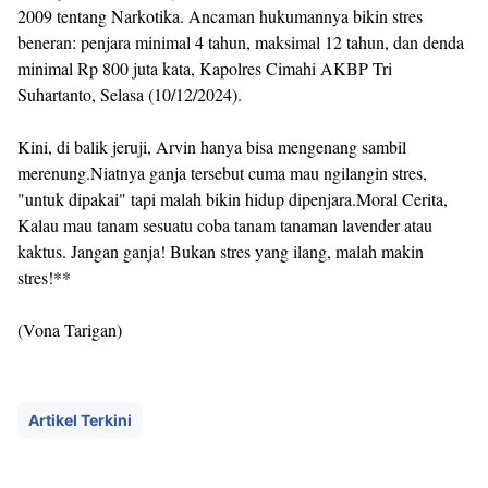
2009 tentang Narkotika. Ancaman hukumannya bikin stres
beneran: penjara minimal 4 tahun, maksimal 12 tahun, dan denda
minimal Rp 800 juta kata, Kapolres Cimahi AKBP Tri
Suhartanto, Selasa (10/12/2024).
Kini, di balik jeruji, Arvin hanya bisa mengenang sambil
merenung.Niatnya ganja tersebut cuma mau ngilangin stres,
"untuk dipakai" tapi malah bikin hidup dipenjara.Moral Cerita,
Kalau mau tanam sesuatu coba tanam tanaman lavender atau
kaktus. Jangan ganja! Bukan stres yang ilang, malah makin
stres!**
(Vona Tarigan)
Artikel Terkini