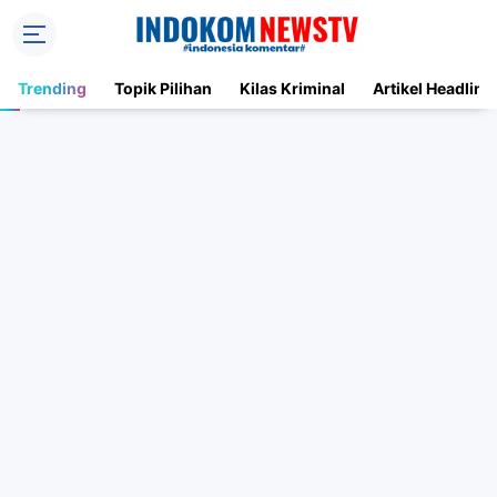
Trending
Topik Pilihan
Kilas Kriminal
Artikel Headline