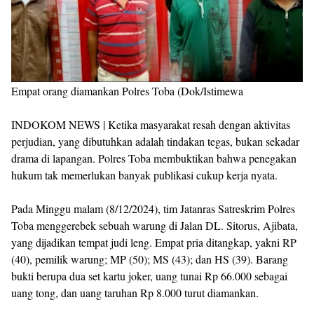
Empat orang diamankan Polres Toba (Dok/Istimewa
INDOKOM NEWS | Ketika masyarakat resah dengan aktivitas
perjudian, yang dibutuhkan adalah tindakan tegas, bukan sekadar
drama di lapangan. Polres Toba membuktikan bahwa penegakan
hukum tak memerlukan banyak publikasi cukup kerja nyata.
Pada Minggu malam (8/12/2024), tim Jatanras Satreskrim Polres
Toba menggerebek sebuah warung di Jalan DL. Sitorus, Ajibata,
yang dijadikan tempat judi leng. Empat pria ditangkap, yakni RP
(40), pemilik warung; MP (50); MS (43); dan HS (39). Barang
bukti berupa dua set kartu joker, uang tunai Rp 66.000 sebagai
uang tong, dan uang taruhan Rp 8.000 turut diamankan.