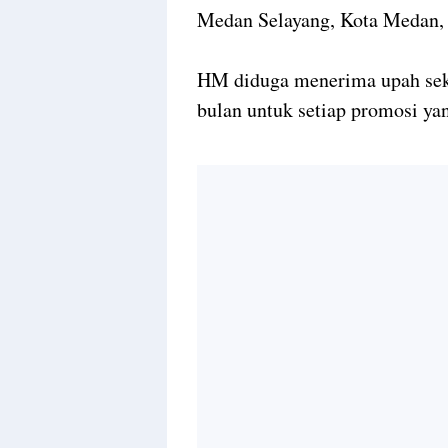
Medan Selayang, Kota Medan,
HM diduga menerima upah sek
bulan untuk setiap promosi ya