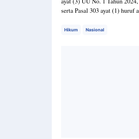
ayat (3) UU No. 1 Tahun 2024
serta Pasal 303 ayat (1) huruf
Hikum
Nasional