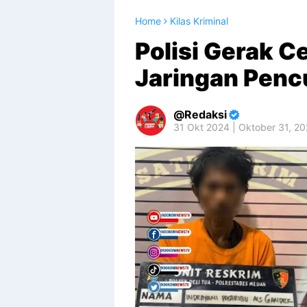
Home
Kilas Kriminal
Polisi Gerak C
Jaringan Penc
Redaksi
31 Okt 2024 | Oktober 31, 2