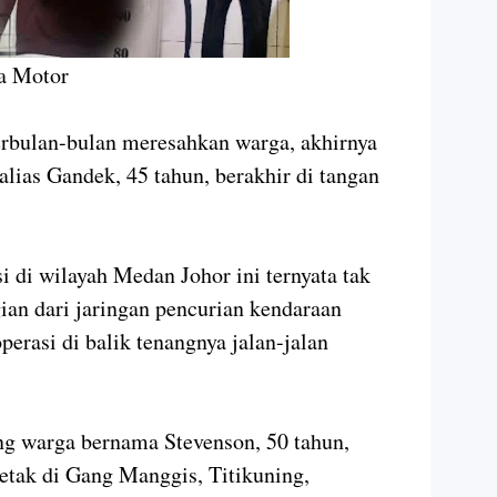
da Motor
ulan-bulan meresahkan warga, akhirnya
alias Gandek, 45 tahun, berakhir di tangan
si di wilayah Medan Johor ini ternyata tak
gian dari jaringan pencurian kendaraan
erasi di balik tenangnya jalan-jalan
ang warga bernama Stevenson, 50 tahun,
etak di Gang Manggis, Titikuning,