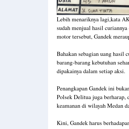
Lebih menariknya lagi,kata A
sudah menjual hasil curiannya 
motor tersebut, Gandek meraup
Bahakan sebagian uang hasil c
barang-barang kebutuhan sehari
dipakainya dalam setiap aksi.
Penangkapan Gandek ini bukan
Polsek Delitua juga berharap, 
keamanan di wilayah Medan da
Kini, Gandek harus berhadap