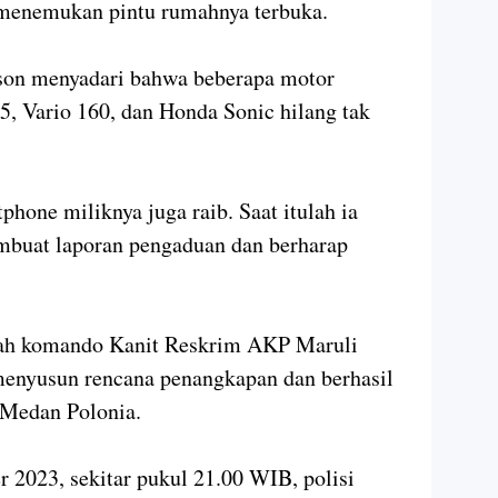
menemukan pintu rumahnya terbuka.
son menyadari bahwa beberapa motor
, Vario 160, dan Honda Sonic hilang tak
phone miliknya juga raib. Saat itulah ia
mbuat laporan pengaduan dan berharap
wah komando Kanit Reskrim AKP Maruli
menyusun rencana penangkapan dan berhasil
,Medan Polonia.
r 2023, sekitar pukul 21.00 WIB, polisi