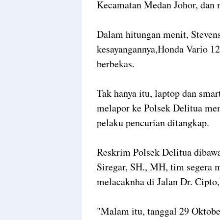
Kecamatan Medan Johor, dan 
Dalam hitungan menit, Steven
kesayangannya,Honda Vario 125
berbekas.
Tak hanya itu, laptop dan smart
melapor ke Polsek Delitua me
pelaku pencurian ditangkap.
Reskrim Polsek Delitua diba
Siregar, SH., MH, tim segera 
melacaknha di Jalan Dr. Cipto
"Malam itu, tanggal 29 Oktobe