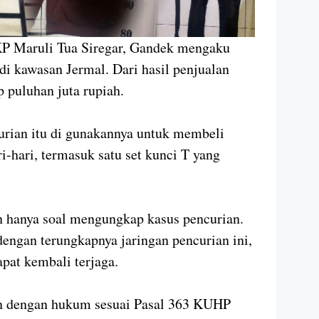
KP Maruli Tua Siregar, Gandek mengaku
di kawasan Jermal. Dari hasil penjualan
 puluhan juta rupiah.
urian itu di gunakannya untuk membeli
-hari, termasuk satu set kunci T yang
 hanya soal mengungkap kasus pencurian.
dengan terungkapnya jaringan pencurian ini,
pat kembali terjaga.
an dengan hukum sesuai Pasal 363 KUHP