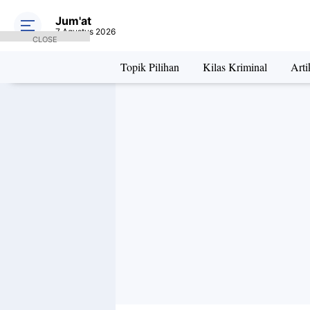
Jum'at
7 Agustus 2026
CLOSE
Topik Pilihan
Kilas Kriminal
Arti