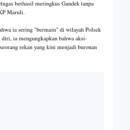
petugas berhasil meringkus Gandek tanpa
KP Maruli.
hwa ia sering "bermain" di wilayah Polsek
 diri, ia mengungkapkan bahwa aksi-
seorang rekan yang kini menjadi buronan