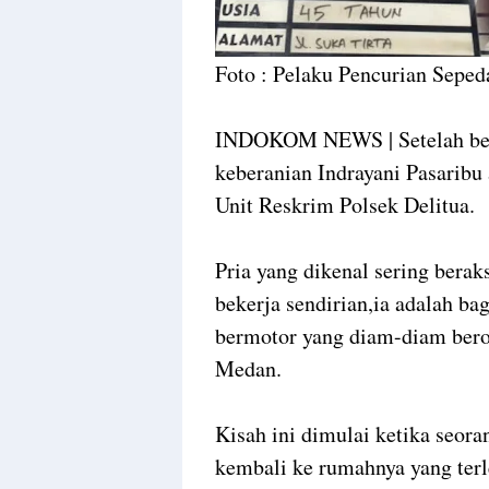
Foto : Pelaku Pencurian Sepe
INDOKOM NEWS | Setelah berb
keberanian Indrayani Pasaribu 
Unit Reskrim Polsek Delitua.
Pria yang dikenal sering berak
bekerja sendirian,ia adalah ba
bermotor yang diam-diam berop
Medan.
Kisah ini dimulai ketika seor
kembali ke rumahnya yang terl