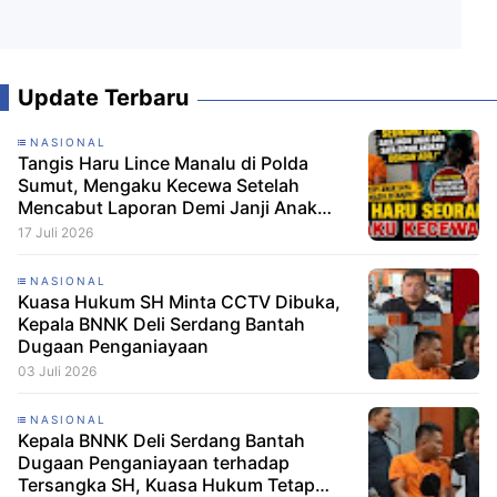
Update Terbaru
NASIONAL
Tangis Haru Lince Manalu di Polda
Sumut, Mengaku Kecewa Setelah
Mencabut Laporan Demi Janji Anak
Dibebaskan
17 Juli 2026
NASIONAL
Kuasa Hukum SH Minta CCTV Dibuka,
Kepala BNNK Deli Serdang Bantah
Dugaan Penganiayaan
03 Juli 2026
NASIONAL
Kepala BNNK Deli Serdang Bantah
Dugaan Penganiayaan terhadap
Tersangka SH, Kuasa Hukum Tetap