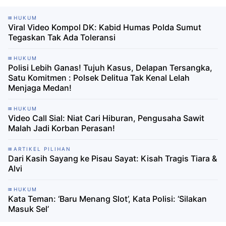
HUKUM
Viral Video Kompol DK: Kabid Humas Polda Sumut
Tegaskan Tak Ada Toleransi
HUKUM
Polisi Lebih Ganas! Tujuh Kasus, Delapan Tersangka,
Satu Komitmen : Polsek Delitua Tak Kenal Lelah
Menjaga Medan!
HUKUM
Video Call Sial: Niat Cari Hiburan, Pengusaha Sawit
Malah Jadi Korban Perasan!
ARTIKEL PILIHAN
Dari Kasih Sayang ke Pisau Sayat: Kisah Tragis Tiara &
Alvi
HUKUM
Kata Teman: ‘Baru Menang Slot’, Kata Polisi: ‘Silakan
Masuk Sel’