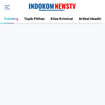
Trending
Topik Pilihan
Kilas Kriminal
Artikel Headline