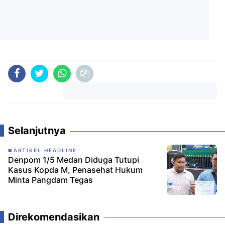
Komentar
Selanjutnya
ARTIKEL HEADLINE
Denpom 1/5 Medan Diduga Tutupi
Kasus Kopda M, Penasehat Hukum
Minta Pangdam Tegas
Direkomendasikan