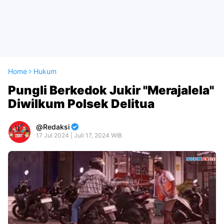
Home
Hukum
Pungli Berkedok Jukir "Merajalela"
Diwilkum Polsek Delitua
Redaksi
17 Jul 2024 | Juli 17, 2024 WIB