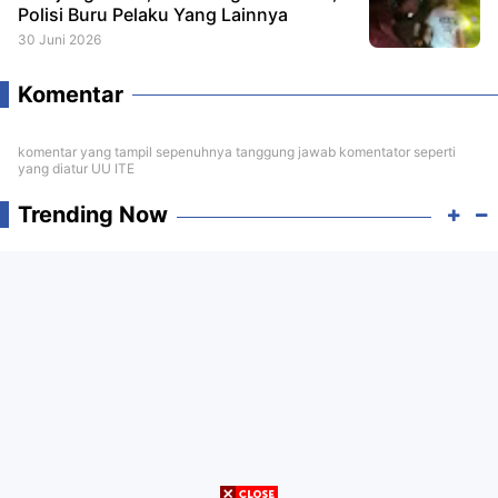
Polisi Buru Pelaku Yang Lainnya
30 Juni 2026
Komentar
komentar yang tampil sepenuhnya tanggung jawab komentator seperti
yang diatur UU ITE
Trending Now