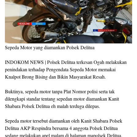
Sepeda Motor yang diamankan Polsek Delitua
INDOKOM NEWS | Polsek Delitua terkesan Ogah melakukan
penindakan terhadap Pengendata Sepeda Motor memakai
Knalpot Brong Bising dan Bikin Masyarakat Resah.
Buktinya, sepeda motor tanpa Plat Nomor polisi serta tak
dilengkapi standar tentang sepedan motor diamankan Kanit
Shabara Polsek Delitua eh malah terduga dilepas.
Sepeda motor tersebut diamankan oleh Kanit Shabara Polsek
Delitua AKP Respindra bersama 4 anggota Polsek Delitua
sedang melakukan apel malam di halaman mapolsek Delitua.