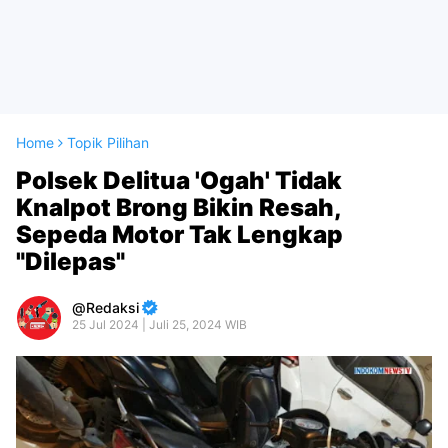
Home
Topik Pilihan
Polsek Delitua 'Ogah' Tidak
Knalpot Brong Bikin Resah,
Sepeda Motor Tak Lengkap
"Dilepas"
Redaksi
25 Jul 2024 | Juli 25, 2024 WIB