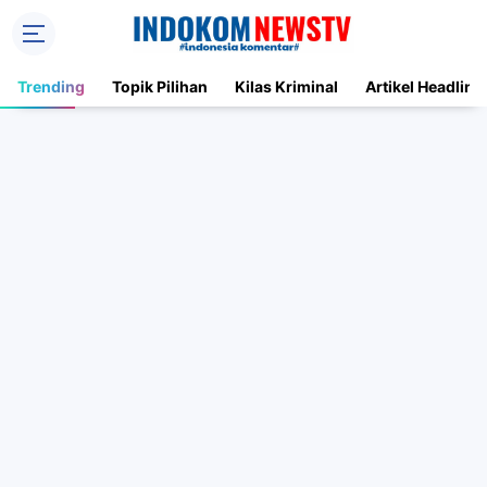
Trending
Topik Pilihan
Kilas Kriminal
Artikel Headline