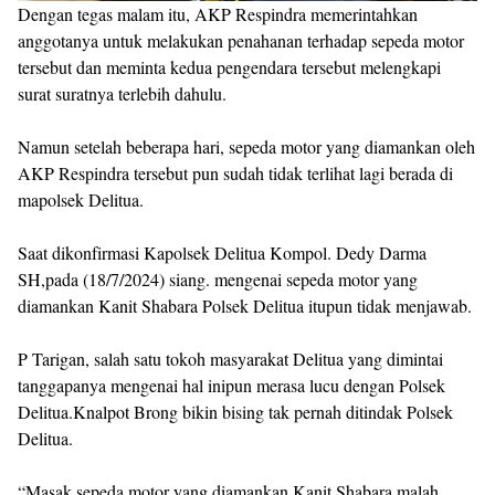
Dengan tegas malam itu, AKP Respindra memerintahkan
anggotanya untuk melakukan penahanan terhadap sepeda motor
tersebut dan meminta kedua pengendara tersebut melengkapi
surat suratnya terlebih dahulu.
Namun setelah beberapa hari, sepeda motor yang diamankan oleh
AKP Respindra tersebut pun sudah tidak terlihat lagi berada di
mapolsek Delitua.
Saat dikonfirmasi Kapolsek Delitua Kompol. Dedy Darma
SH,pada (18/7/2024) siang. mengenai sepeda motor yang
diamankan Kanit Shabara Polsek Delitua itupun tidak menjawab.
P Tarigan, salah satu tokoh masyarakat Delitua yang dimintai
tanggapanya mengenai hal inipun merasa lucu dengan Polsek
Delitua.Knalpot Brong bikin bising tak pernah ditindak Polsek
Delitua.
“Masak sepeda motor yang diamankan Kanit Shabara malah