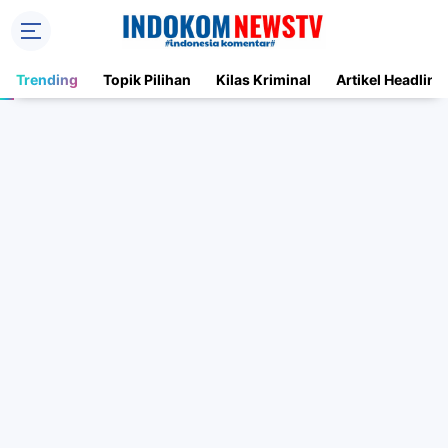
Trending
Topik Pilihan
Kilas Kriminal
Artikel Headline