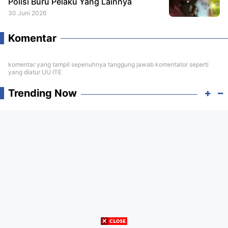
Polisi Buru Pelaku Yang Lainnya
30 Juni 2026
Komentar
komentar yang tampil sepenuhnya tanggung jawab komentator seperti
yang diatur UU ITE
Trending Now