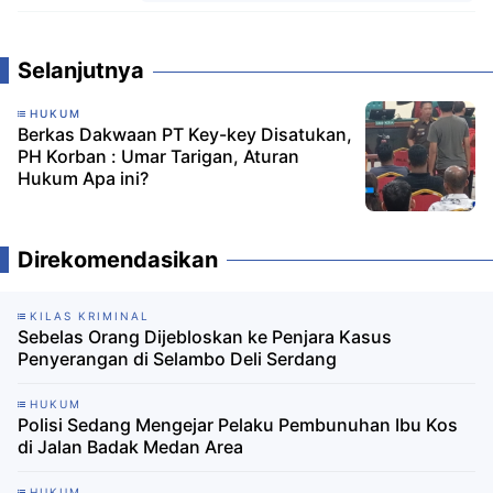
Komentar
Selanjutnya
HUKUM
Berkas Dakwaan PT Key-key Disatukan,
PH Korban : Umar Tarigan, Aturan
Hukum Apa ini?
Direkomendasikan
KILAS KRIMINAL
Sebelas Orang Dijebloskan ke Penjara Kasus
Penyerangan di Selambo Deli Serdang
HUKUM
Polisi Sedang Mengejar Pelaku Pembunuhan Ibu Kos
di Jalan Badak Medan Area
HUKUM