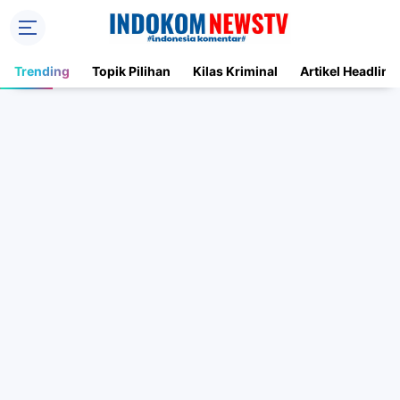
Trending
Topik Pilihan
Kilas Kriminal
Artikel Headline