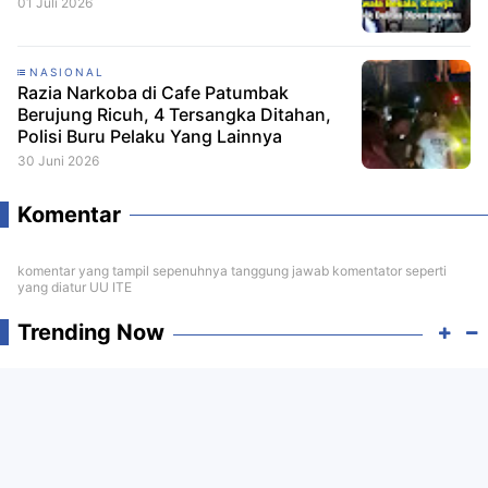
01 Juli 2026
NASIONAL
Razia Narkoba di Cafe Patumbak
Berujung Ricuh, 4 Tersangka Ditahan,
Polisi Buru Pelaku Yang Lainnya
30 Juni 2026
Komentar
komentar yang tampil sepenuhnya tanggung jawab komentator seperti
yang diatur UU ITE
Trending Now