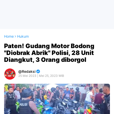
Home
Hukum
Paten! Gudang Motor Bodong
"Diobrak Abrik" Polisi, 28 Unit
Diangkut, 3 Orang diborgol
Redaksi
25 Mei 2023 | Mei 25, 2023 WIB