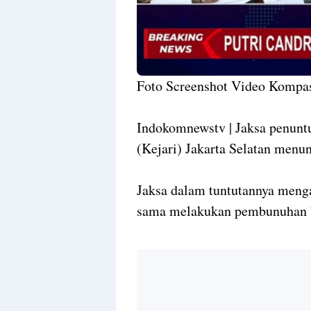
Foto Screenshot Video Kompa
Indokomnewstv | Jaksa penunt
(Kejari) Jakarta Selatan menun
Jaksa dalam tuntutannya mengat
sama melakukan pembunuhan be