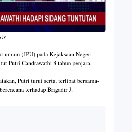
stv
ut umum (JPU) pada Kejaksaan Negeri
tut Putri Candrawathi 8 tahun penjara.
akan, Putri turut serta, terlibat bersama-
rencana terhadap Brigadir J.