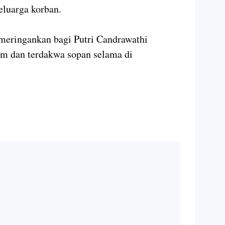
eluarga korban.
 meringankan bagi Putri Candrawathi
m dan terdakwa sopan selama di