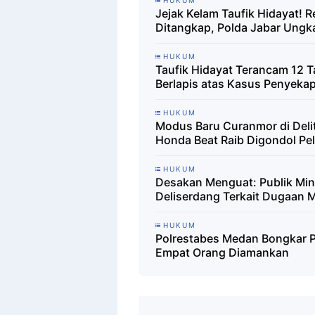
Jejak Kelam Taufik Hidayat! 
Ditangkap, Polda Jabar Ungk
HUKUM
Taufik Hidayat Terancam 12 T
Berlapis atas Kasus Penyeka
HUKUM
Modus Baru Curanmor di Deli
Honda Beat Raib Digondol Pe
HUKUM
Desakan Menguat: Publik Mint
Deliserdang Terkait Dugaan 
HUKUM
Polrestabes Medan Bongkar Pr
Empat Orang Diamankan