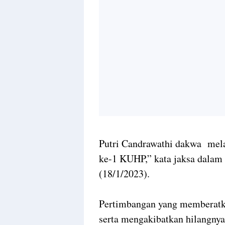
Putri Candrawathi dakwa mela
ke-1 KUHP,” kata jaksa dalam 
(18/1/2023).
Pertimbangan yang memberatka
serta mengakibatkan hilangnya