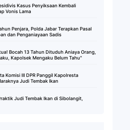
Residivis Kasus Penyiksaan Kembali
ap Vonis Lama
ahun Penjara, Polda Jabar Terapkan Pasal
pan dan Penganiayaan Sadis
tua! Bocah 13 Tahun Dituduh Aniaya Orang,
laku, Kapolsek Mengaku Belum Tahu"
a Komisi III DPR Panggil Kapolresta
Maraknya Judi Tembak Ikan
aktik Judi Tembak Ikan di Sibolangit,