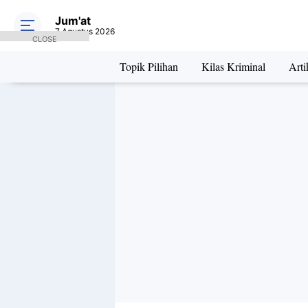
Jum'at
7 Agustus 2026
CLOSE
Topik Pilihan
Kilas Kriminal
Arti