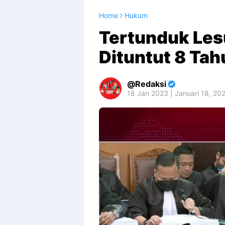
Home
Hukum
Tertunduk Les
Dituntut 8 Tah
Redaksi
18 Jan 2023 | Januari 18, 20