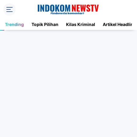
Trending
Topik Pilihan
Kilas Kriminal
Artikel Headline