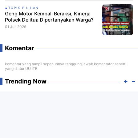
TOPIK PILIHAN
Geng Motor Kembali Beraksi, Kinerja
Polsek Delitua Dipertanyakan Warga?
01 Juli 2026
Komentar
komentar yang tampil sepenuhnya tanggung jawab komentator seperti
yang diatur UU ITE
Trending Now