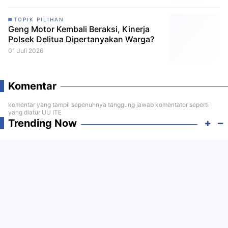
TOPIK PILIHAN
Geng Motor Kembali Beraksi, Kinerja
Polsek Delitua Dipertanyakan Warga?
01 Juli 2026
Komentar
komentar yang tampil sepenuhnya tanggung jawab komentator seperti
yang diatur UU ITE
Trending Now