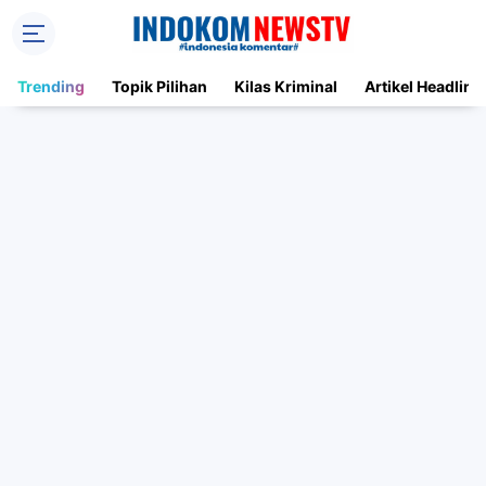
Trending
Topik Pilihan
Kilas Kriminal
Artikel Headline