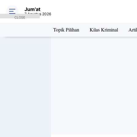
Jum'at
7 Agustus 2026
CLOSE
Topik Pilihan
Kilas Kriminal
Arti