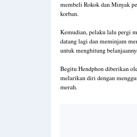
membeli Rokok dan Minyak per
korban.
Kemudian, pelaku lalu pergi m
datang lagi dan meminjam me
untuk menghitung belanjaannya
Begitu Hendphon diberikan ol
melarikan diri dengan mengg
merah.