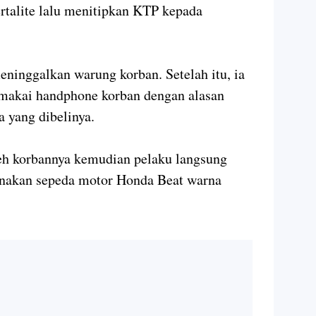
talite lalu menitipkan KTP kepada
eninggalkan warung korban. Setelah itu, ia
makai handphone korban dengan alasan
 yang dibelinya.
eh korbannya kemudian pelaku langsung
unakan sepeda motor Honda Beat warna