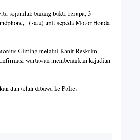
ita sejumlah barang bukti berupa, 3
andphone,1 (satu) unit sepeda Motor Honda
.
nius Ginting melalui Kanit Reskrim
konfirmasi wartawan membenarkan kejadian
kan dan telah dibawa ke Polres