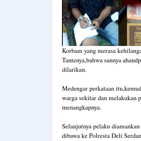
Korbam yang merasa kehilang
Tantenya,bahwa sannya ahandp
dilarikan.
Medengar perkataan itu,kemud
warga sekitar dan melakukan p
menangkapnya.
Selanjutnya pelaku diamanka
dibawa ke Polresta Deli Serd