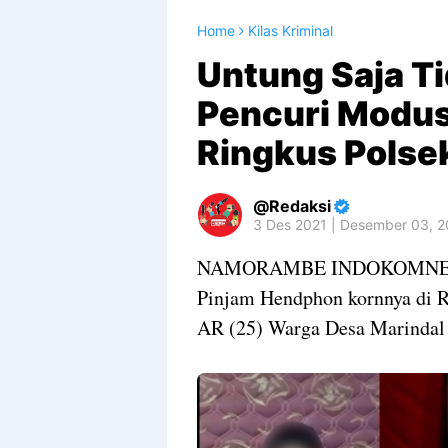
Home
Kilas Kriminal
Untung Saja Ti
Pencuri Modus
Ringkus Pols
Redaksi
3 Des 2021 | Desember 03, 
NAMORAMBE INDOKOMNEWST
Pinjam Hendphon kornnya di 
AR (25) Warga Desa Marindal 