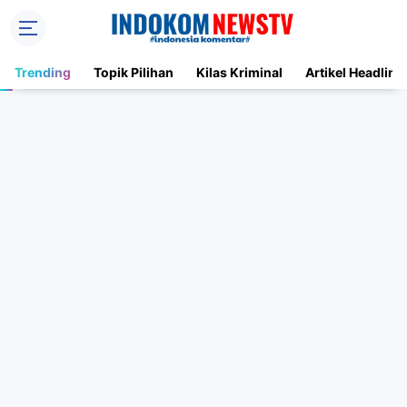
Trending
Topik Pilihan
Kilas Kriminal
Artikel Headline