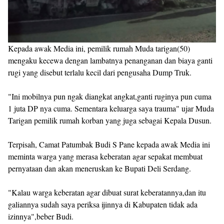
Kepada awak Media ini, pemilik rumah Muda tarigan(50)
mengaku kecewa dengan lambatnya penanganan dan biaya ganti
rugi yang disebut terlalu kecil dari pengusaha Dump Truk.
"Ini mobilnya pun ngak diangkat angkat,ganti ruginya pun cuma
1 juta DP nya cuma. Sementara keluarga saya trauma" ujar Muda
Tarigan pemilik rumah korban yang juga sebagai Kepala Dusun.
Terpisah, Camat Patumbak Budi S Pane kepada awak Media ini
meminta warga yang merasa keberatan agar sepakat membuat
pernyataan dan akan meneruskan ke Bupati Deli Serdang.
"Kalau warga keberatan agar dibuat surat keberatannya,dan itu
galiannya sudah saya periksa ijinnya di Kabupaten tidak ada
izinnya",beber Budi.