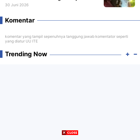
30 Juni 2026
Komentar
komentar yang tampil sepenuhnya tanggung jawab komentator seperti
yang diatur UU ITE
Trending Now