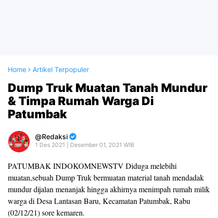
Home
Artikel Terpopuler
Dump Truk Muatan Tanah Mundur
& Timpa Rumah Warga Di
Patumbak
Redaksi
1 Des 2021 | Desember 01, 2021 WIB
PATUMBAK INDOKOMNEWSTV Diduga melebihi
muatan,sebuah Dump Truk bermuatan material tanah mendadak
mundur dijalan menanjak hingga akhirnya menimpah rumah milik
warga di Desa Lantasan Baru, Kecamatan Patumbak, Rabu
(02/12/21) sore kemaren.