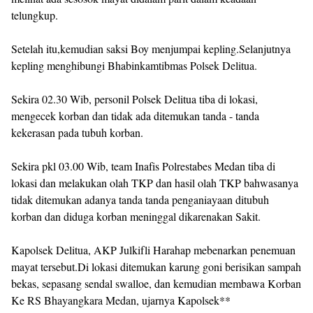
telungkup.
Setelah itu,kemudian saksi Boy menjumpai kepling.Selanjutnya
kepling menghibungi Bhabinkamtibmas Polsek Delitua.
Sekira 02.30 Wib, personil Polsek Delitua tiba di lokasi,
mengecek korban dan tidak ada ditemukan tanda - tanda
kekerasan pada tubuh korban.
Sekira pkl 03.00 Wib, team Inafis Polrestabes Medan tiba di
lokasi dan melakukan olah TKP dan hasil olah TKP bahwasanya
tidak ditemukan adanya tanda tanda penganiayaan ditubuh
korban dan diduga korban meninggal dikarenakan Sakit.
Kapolsek Delitua, AKP Julkifli Harahap mebenarkan penemuan
mayat tersebut.Di lokasi ditemukan karung goni berisikan sampah
bekas, sepasang sendal swalloe, dan kemudian membawa Korban
Ke RS Bhayangkara Medan, ujarnya Kapolsek**