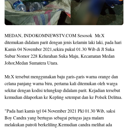
MEDAN, INDOKOMNEWSTV.COM Sesosok Mr.X
ditemukan didalam parit dengan jenis kelamin laki laki, pada hari
Kamis 04 November 2021,sekira pukul 01.30 Wib di Jl Suka
Subur Nomor 228 Kelurahan Suka Maju, Kecamatan Medan
Johor,Medan Sumatera Utara.
Mr.X tersebut menggunakan baju garis-garis warna orange dan
celana panjang warna biru, pertama kali ditemukan oleh warga
sekitar dengan kodisi telungkup didalam parit. Kejadian tersebut
kemudian dilaporkan ke Kepling setempat dan ke Polsek Delitua.
"Pada hari kamis tgl 04 November 2021 Pkl 01.30 Wib, saksi
Boy Candra yang bertugas sebagai petugas jaga malam
melakukan patroli berkeliling.Kemudian candra melihat ada