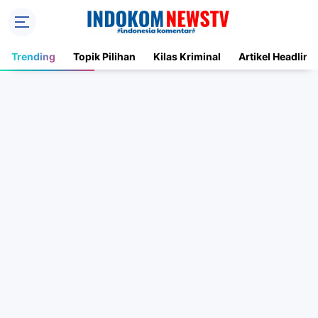
Trending
Topik Pilihan
Kilas Kriminal
Artikel Headline