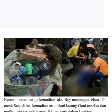
Karena merasa curiga kemudian saksi Boy menunggu selama 20
menit.Setelah itu, kemudian mendekati karung Goni tersebut dan
melihat ada sesosok mayat didalam parit dalam keadaan