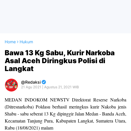
Home
Hukum
Bawa 13 Kg Sabu, Kurir Narkoba
Asal Aceh Diringkus Polisi di
Langkat
Redaksi
21 Agu 2021 | Agustus 21, 2021 WIB
MEDAN INDOKOM NEWSTV Direktorat Reserse Narkoba
(Ditresnarkoba) Poldasu berhasil meringkus kurir Nakoba jenis
Shabu - sabu seberat 13 Kg dipinggir Jalan Medan - Banda Aceh,
Kecamatan Tanjung Pura, Kabupaten Langkat, Sumatera Utara,
Rabu (18/08/2021) malam