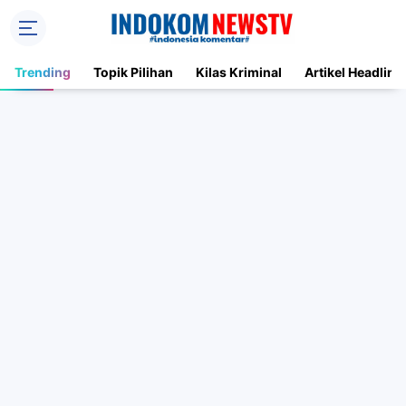
Trending
Topik Pilihan
Kilas Kriminal
Artikel Headline