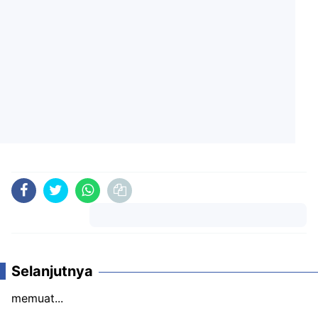
Komentar
Selanjutnya
memuat...