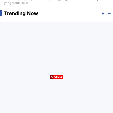
yang diatur UU ITE
Trending Now