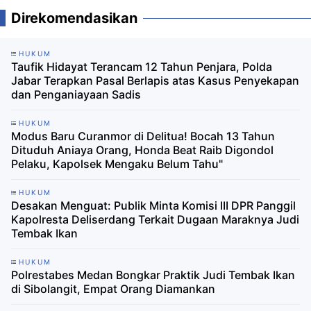
Direkomendasikan
HUKUM
Taufik Hidayat Terancam 12 Tahun Penjara, Polda
Jabar Terapkan Pasal Berlapis atas Kasus Penyekapan
dan Penganiayaan Sadis
HUKUM
Modus Baru Curanmor di Delitua! Bocah 13 Tahun
Dituduh Aniaya Orang, Honda Beat Raib Digondol
Pelaku, Kapolsek Mengaku Belum Tahu"
HUKUM
Desakan Menguat: Publik Minta Komisi III DPR Panggil
Kapolresta Deliserdang Terkait Dugaan Maraknya Judi
Tembak Ikan
HUKUM
Polrestabes Medan Bongkar Praktik Judi Tembak Ikan
di Sibolangit, Empat Orang Diamankan