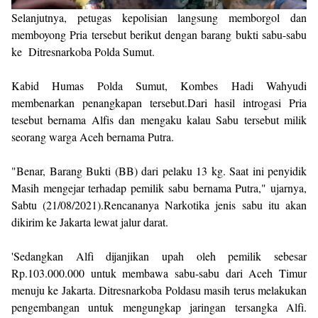
Selanjutnya, petugas kepolisian langsung memborgol dan
memboyong Pria tersebut berikut dengan barang bukti sabu-sabu
ke Ditresnarkoba Polda Sumut.
Kabid Humas Polda Sumut, Kombes Hadi Wahyudi
membenarkan penangkapan tersebut.Dari hasil introgasi Pria
tesebut bernama Alfis dan mengaku kalau Sabu tersebut milik
seorang warga Aceh bernama Putra.
"Benar, Barang Bukti (BB) dari pelaku 13 kg. Saat ini penyidik
Masih mengejar terhadap pemilik sabu bernama Putra," ujarnya,
Sabtu (21/08/2021).Rencananya Narkotika jenis sabu itu akan
dikirim ke Jakarta lewat jalur darat.
'Sedangkan Alfi dijanjikan upah oleh pemilik sebesar
Rp.103.000.000 untuk membawa sabu-sabu dari Aceh Timur
menuju ke Jakarta. Ditresnarkoba Poldasu masih terus melakukan
pengembangan untuk mengungkap jaringan tersangka Alfi.