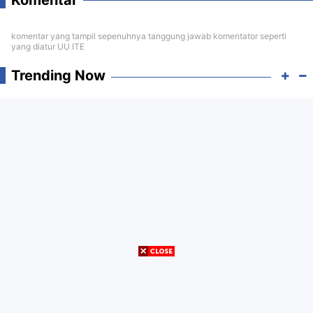
Komentar
komentar yang tampil sepenuhnya tanggung jawab komentator seperti
yang diatur UU ITE
Trending Now