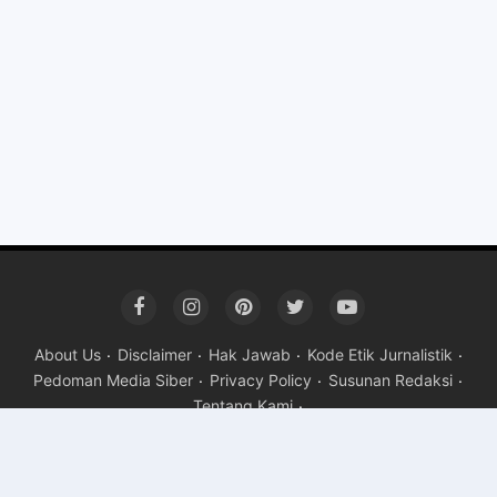
About Us
Disclaimer
Hak Jawab
Kode Etik Jurnalistik
Pedoman Media Siber
Privacy Policy
Susunan Redaksi
Tentang Kami
Copyright ©
2026 indokom newstv