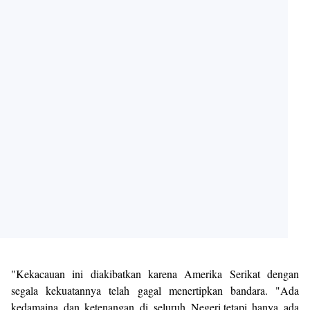
"Kekacauan ini diakibatkan karena Amerika Serikat dengan
segala kekuatannya telah gagal menertipkan bandara. "Ada
kedamaina dan ketenangan di seluruh Negeri,tetapi hanya ada