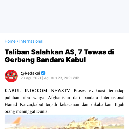
Home
Internasional
Taliban Salahkan AS, 7 Tewas di
Gerbang Bandara Kabul
Redaksi
23 Agu 2021 | Agustus 23, 2021 WIB
KABUL INDOKOM NEWSTV Proses evakuasi terhadap
puluhan ribu warga Afghanistan dari bandara Internasional
Hamid Karzai,kabul terjadi kekacauan dan dikabarkan Tujuh
orang meninggal Dunia.