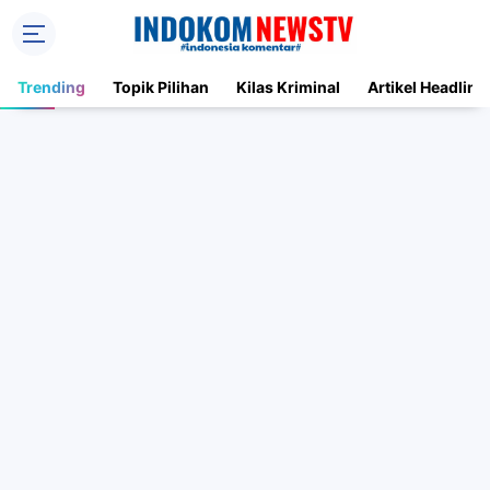
Trending
Topik Pilihan
Kilas Kriminal
Artikel Headline