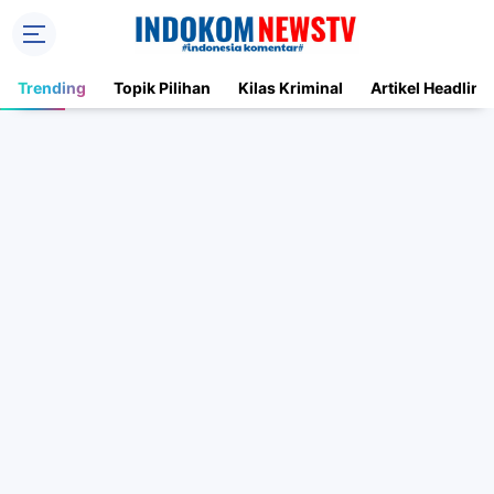
Trending
Topik Pilihan
Kilas Kriminal
Artikel Headline