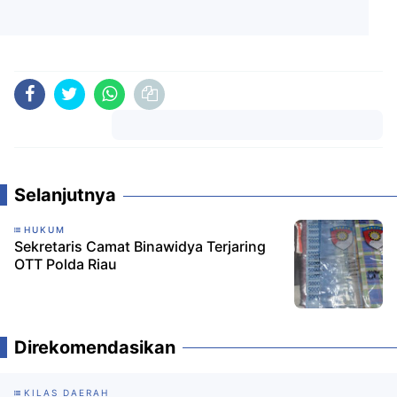
Komentar
Selanjutnya
HUKUM
Sekretaris Camat Binawidya Terjaring
OTT Polda Riau
Direkomendasikan
KILAS DAERAH