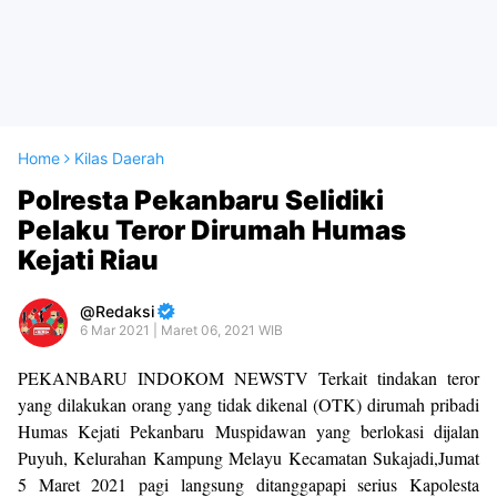
Home
Kilas Daerah
Polresta Pekanbaru Selidiki
Pelaku Teror Dirumah Humas
Kejati Riau
Redaksi
6 Mar 2021 | Maret 06, 2021 WIB
PEKANBARU INDOKOM NEWSTV Terkait tindakan teror
yang dilakukan orang yang tidak dikenal (OTK) dirumah pribadi
Humas Kejati Pekanbaru Muspidawan yang berlokasi dijalan
Puyuh, Kelurahan Kampung Melayu Kecamatan Sukajadi,Jumat
5 Maret 2021 pagi langsung ditanggapapi serius Kapolesta