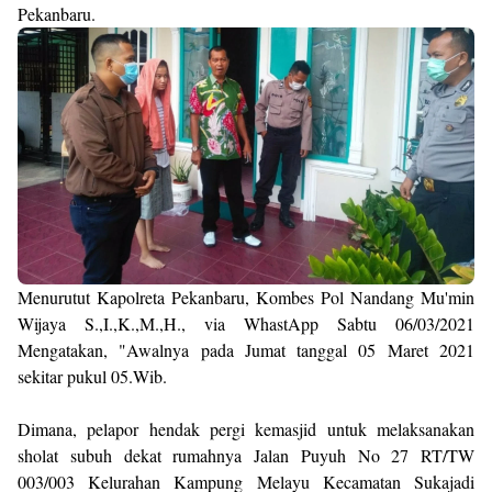
Pekanbaru.
Menurutut Kapolreta Pekanbaru, Kombes Pol Nandang Mu'min
Wijaya S.,I.,K.,M.,H., via WhastApp Sabtu 06/03/2021
Mengatakan, "Awalnya pada Jumat tanggal 05 Maret 2021
sekitar pukul 05.Wib.
Dimana, pelapor hendak pergi kemasjid untuk melaksanakan
sholat subuh dekat rumahnya Jalan Puyuh No 27 RT/TW
003/003 Kelurahan Kampung Melayu Kecamatan Sukajadi