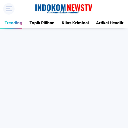
Trending
Topik Pilihan
Kilas Kriminal
Artikel Headline