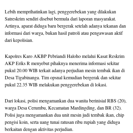
Lebih memprihatinkan lagi, penggerebekan yang dilakukan
Satreskrim sendiri disebut bermula dari laporan masyarakat.
Artinya, aparat diduga baru bergerak setelah adanya tekanan dan
informasi dari warga, bukan hasil patroli atau pengawasan aktif
dari kepolisian.
Kapolres Karo AKBP Pebriandi Haloho melalui Kasat Reskrim
AKP Eriks R menyebut pihaknya menerima informasi sekitar
pukul 20.00 WIB terkait adanya perjudian mesin tembak ikan di
Desa Tigabinanga. Tim opsnal kemudian bergerak dan sekitar
pukul 22.35 WIB melakukan penggerebekan di lokasi.
Dari lokasi, polisi mengamankan dua wanita berinisial RBS (20),
warga Desa Cerumbu, Kecamatan Mardingding, dan BR (32).
Polisi juga mengamankan dua unit mesin judi tembak ikan, chip
pengisi koin, serta uang tunai ratusan ribu rupiah yang diduga
berkaitan dengan aktivitas perjudian.