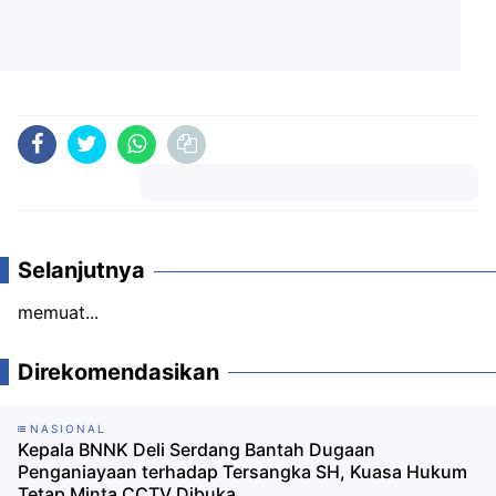
Komentar
Selanjutnya
memuat...
Direkomendasikan
NASIONAL
Kepala BNNK Deli Serdang Bantah Dugaan
Penganiayaan terhadap Tersangka SH, Kuasa Hukum
Tetap Minta CCTV Dibuka