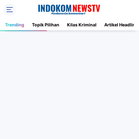
Trending
Topik Pilihan
Kilas Kriminal
Artikel Headline