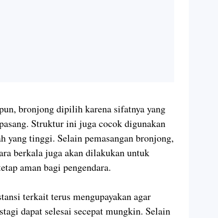
un, bronjong dipilih karena sifatnya yang
ipasang. Struktur ini juga cocok digunakan
nah yang tinggi. Selain pemasangan bronjong,
ra berkala juga akan dilakukan untuk
tetap aman bagi pengendara.
tansi terkait terus mengupayakan agar
tagi dapat selesai secepat mungkin. Selain