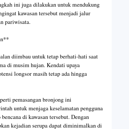
langkah ini juga dilakukan untuk mendukung
gingat kawasan tersebut menjadi jalur
n pariwisata.
lan**
alan diimbau untuk tetap berhati-hati saat
tama di musim hujan. Kendati upaya
otensi longsor masih tetap ada hingga
.
eperti pemasangan bronjong ini
ntah untuk menjaga keselamatan pengguna
 bencana di kawasan tersebut. Dengan
pkan kejadian serupa dapat diminimalkan di