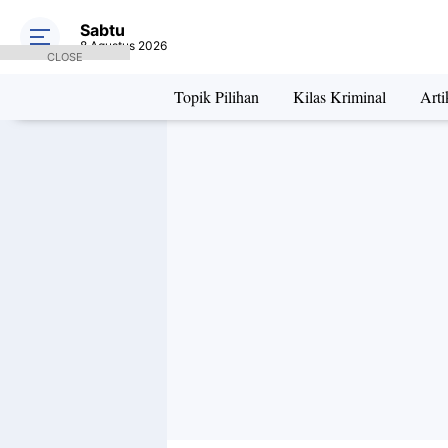
Sabtu
8 Agustus 2026
CLOSE
Topik Pilihan
Kilas Kriminal
Arti