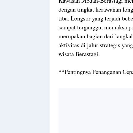
Kawasan Medan-Berastagi me
dengan tingkat kerawanan long
tiba. Longsor yang terjadi be
sempat terganggu, memaksa pen
merupakan bagian dari langka
aktivitas di jalur strategis 
wisata Berastagi.
**Pentingnya Penanganan Ce