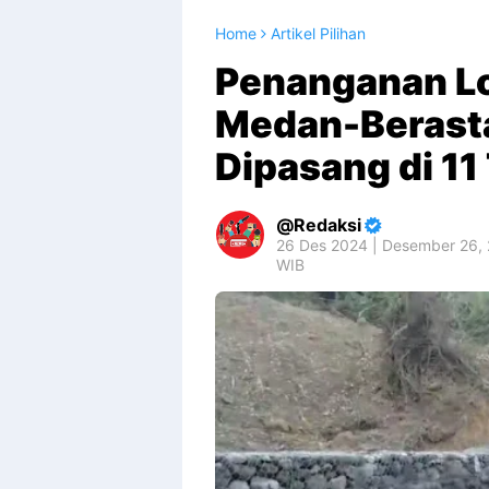
Home
Artikel Pilihan
Penanganan Lo
Medan-Berasta
Dipasang di 11
Redaksi
26 Des 2024 | Desember 26,
WIB