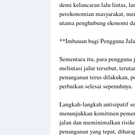
demi kelancaran lalu lintas, 
perekonomian masyarakat, men
utama penghubung ekonomi da
**Imbauan bagi Pengguna Ja
Sementara itu, para pengguna j
melintasi jalur tersebut, teru
penanganan terus dilakukan, p
perbaikan selesai sepenuhnya
Langkah-langkah antisipatif s
menunjukkan komitmen pemeri
jalan dan meminimalkan risiko
penanganan yang tepat, dihara