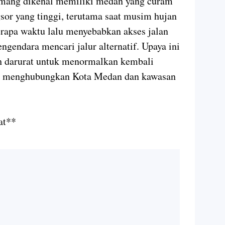
mang dikenal memiliki medan yang curam
sor yang tinggi, terutama saat musim hujan
berapa waktu lalu menyebabkan akses jalan
gendara mencari jalur alternatif. Upaya ini
h darurat untuk menormalkan kembali
yang menghubungkan Kota Medan dan kawasan
pat**