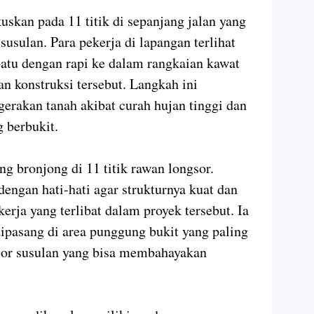
skan pada 11 titik di sepanjang jalan yang
susulan. Para pekerja di lapangan terlihat
atu dengan rapi ke dalam rangkaian kawat
n konstruksi tersebut. Langkah ini
erakan tanah akibat curah hujan tinggi dan
ng berbukit.
g bronjong di 11 titik rawan longsor.
engan hati-hati agar strukturnya kuat dan
kerja yang terlibat dalam proyek tersebut. Ia
pasang di area punggung bukit yang paling
sor susulan yang bisa membahayakan