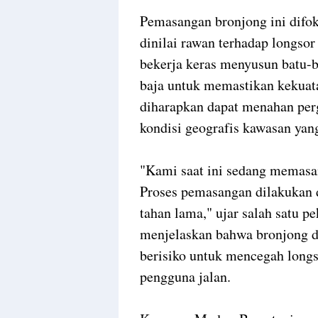
Pemasangan bronjong ini difoku
dinilai rawan terhadap longsor 
bekerja keras menyusun batu-b
baja untuk memastikan kekuata
diharapkan dapat menahan perg
kondisi geografis kawasan ya
"Kami saat ini sedang memasan
Proses pemasangan dilakukan d
tahan lama," ujar salah satu pe
menjelaskan bahwa bronjong di
berisiko untuk mencegah long
pengguna jalan.