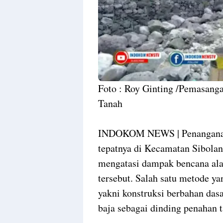
Foto : Roy Ginting /Pemasang
Tanah
INDOKOM NEWS | Penanganan 
tepatnya di Kecamatan Sibolan
mengatasi dampak bencana al
tersebut. Salah satu metode y
yakni konstruksi berbahan das
baja sebagai dinding penahan