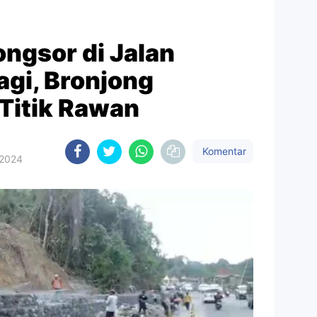
ngsor di Jalan
gi, Bronjong
 Titik Rawan
Komentar
 2024