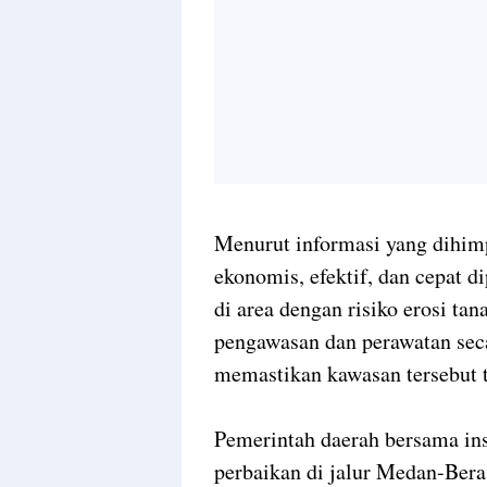
Menurut informasi yang dihimp
ekonomis, efektif, dan cepat d
di area dengan risiko erosi ta
pengawasan dan perawatan seca
memastikan kawasan tersebut 
Pemerintah daerah bersama ins
perbaikan di jalur Medan-Beras