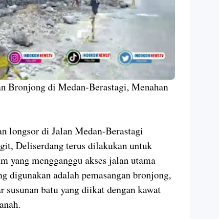
an Bronjong di Medan-Berastagi, Menahan
longsor di Jalan Medan-Berastagi
git, Deliserdang terus dilakukan untuk
am yang mengganggu akses jalan utama
ang digunakan adalah pemasangan bronjong,
ar susunan batu yang diikat dengan kawat
 tanah.