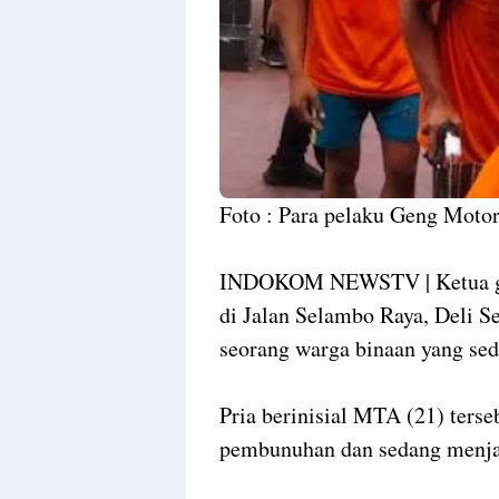
Foto : Para pelaku Geng Motor
INDOKOM NEWSTV | Ketua gen
di Jalan Selambo Raya, Deli Se
seorang warga binaan yang se
Pria berinisial MTA (21) terse
pembunuhan dan sedang menja