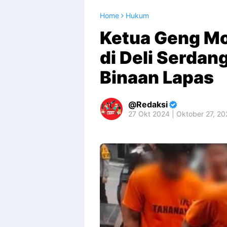
Home
Hukum
Ketua Geng Mot
di Deli Serdan
Binaan Lapas
Redaksi
27 Okt 2024 | Oktober 27, 2