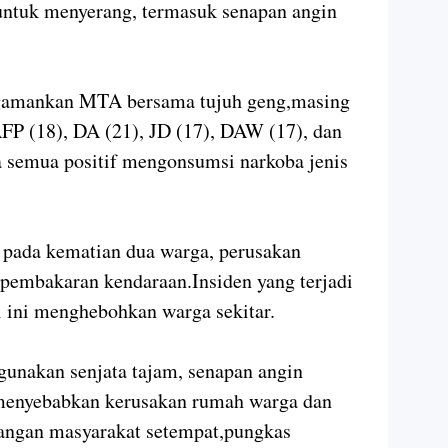
untuk menyerang, termasuk senapan angin
ngamankan MTA bersama tujuh geng,masing
AFP (18), DA (21), JD (17), DAW (17), dan
ka semua positif mengonsumsi narkoba jenis
 pada kematian dua warga, perusakan
 pembakaran kendaraan.Insiden yang terjadi
i ini menghebohkan warga sekitar.
gunakan senjata tajam, senapan angin
g menyebabkan kerusakan rumah warga dan
langan masyarakat setempat,pungkas