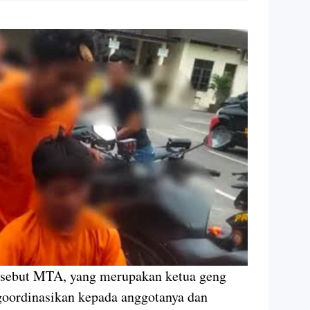
rsebut MTA, yang merupakan ketua geng
goordinasikan kepada anggotanya dan