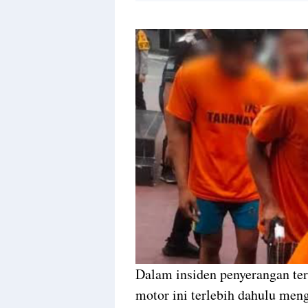
Dalam insiden penyerangan te
motor ini terlebih dahulu men