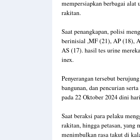
mempersiapkan berbagai alat 
rakitan.
Saat penangkapan, polisi me
berinisial ,MF (21), AP (18), 
AS (17). hasil tes urine mere
inex.
Penyerangan tersebut berujung
bangunan, dan pencurian serta
pada 22 Oktober 2024 dini har
Saat beraksi para pelaku meng
rakitan, hingga petasan, yan
menimbulkan rasa takut di ka