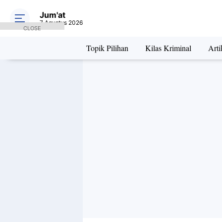
Jum'at
7 Agustus 2026
CLOSE
Topik Pilihan
Kilas Kriminal
Arti