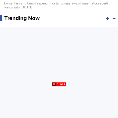
komentar yang tampil sepenuhnya tanggung jawab komentator seperti
yang diatur UU ITE
Trending Now