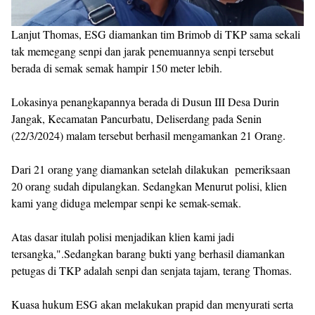
Lanjut Thomas, ESG diamankan tim Brimob di TKP sama sekali
tak memegang senpi dan jarak penemuannya senpi tersebut
berada di semak semak hampir 150 meter lebih.
Lokasinya penangkapannya berada di Dusun III Desa Durin
Jangak, Kecamatan Pancurbatu, Deliserdang pada Senin
(22/3/2024) malam tersebut berhasil mengamankan 21 Orang.
Dari 21 orang yang diamankan setelah dilakukan pemeriksaan
20 orang sudah dipulangkan. Sedangkan Menurut polisi, klien
kami yang diduga melempar senpi ke semak-semak.
Atas dasar itulah polisi menjadikan klien kami jadi
tersangka,".Sedangkan barang bukti yang berhasil diamankan
petugas di TKP adalah senpi dan senjata tajam, terang Thomas.
Kuasa hukum ESG akan melakukan prapid dan menyurati serta