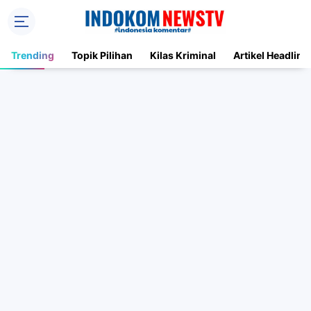
Trending
Topik Pilihan
Kilas Kriminal
Artikel Headline