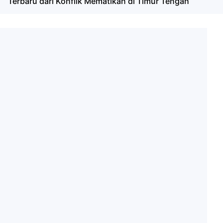
Terbaru dari Konflik Mematikan di Timur Tengah