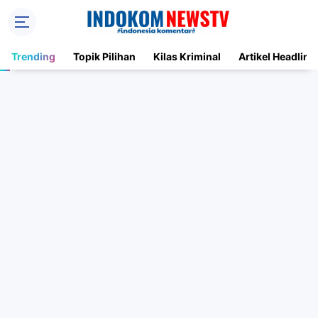
Trending
Topik Pilihan
Kilas Kriminal
Artikel Headline