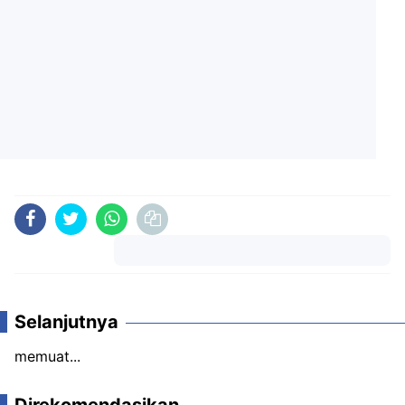
Komentar
Selanjutnya
memuat...