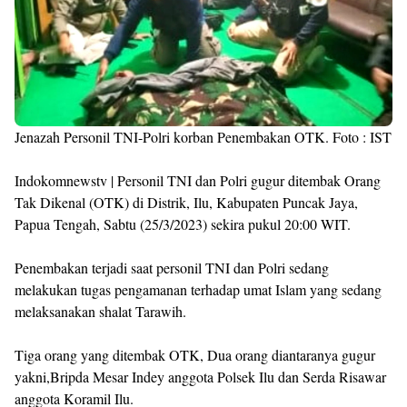
Jenazah Personil TNI-Polri korban Penembakan OTK. Foto : IST
Indokomnewstv | Personil TNI dan Polri gugur ditembak Orang
Tak Dikenal (OTK) di Distrik, Ilu, Kabupaten Puncak Jaya,
Papua Tengah, Sabtu (25/3/2023) sekira pukul 20:00 WIT.
Penembakan terjadi saat personil TNI dan Polri sedang
melakukan tugas pengamanan terhadap umat Islam yang sedang
melaksanakan shalat Tarawih.
Tiga orang yang ditembak OTK, Dua orang diantaranya gugur
yakni,Bripda Mesar Indey anggota Polsek Ilu dan Serda Risawar
anggota Koramil Ilu.