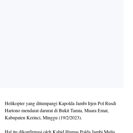
Helikopter yang ditumpangi Kapolda Jambi Irjen Pol Rusdi
Hartono mendarat darurat di Bukit Tamia, Muara Emat,
Kabupaten Kerinci, Minggu (19/2/2023).
Hal itu dikonfirmasi oleh Kabid Humas Polda Jambi Mulia