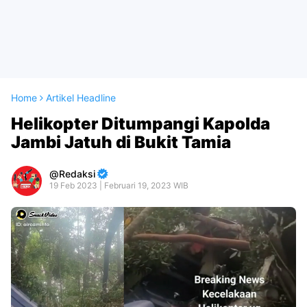
Home
Artikel Headline
Helikopter Ditumpangi Kapolda
Jambi Jatuh di Bukit Tamia
Redaksi
19 Feb 2023 | Februari 19, 2023 WIB