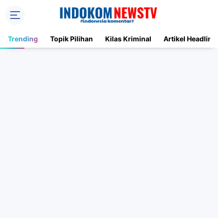
Trending
Topik Pilihan
Kilas Kriminal
Artikel Headline