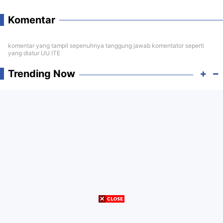
Komentar
komentar yang tampil sepenuhnya tanggung jawab komentator seperti
yang diatur UU ITE
Trending Now