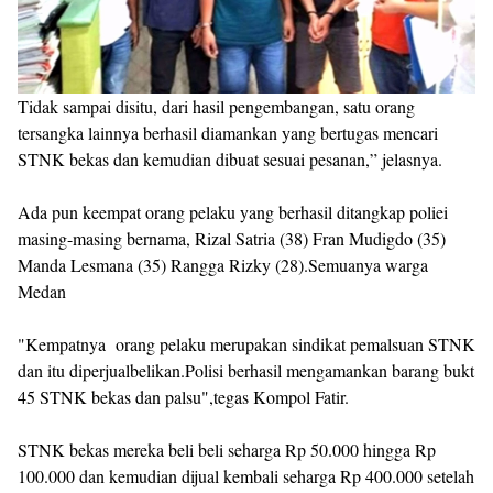
Tidak sampai disitu, dari hasil pengembangan, satu orang
tersangka lainnya berhasil diamankan yang bertugas mencari
STNK bekas dan kemudian dibuat sesuai pesanan,” jelasnya.
Ada pun keempat orang pelaku yang berhasil ditangkap poliei
masing-masing bernama, Rizal Satria (38) Fran Mudigdo (35)
Manda Lesmana (35) Rangga Rizky (28).Semuanya warga
Medan
"Kempatnya orang pelaku merupakan sindikat pemalsuan STNK
dan itu diperjualbelikan.Polisi berhasil mengamankan barang bukt
45 STNK bekas dan palsu",tegas Kompol Fatir.
STNK bekas mereka beli beli seharga Rp 50.000 hingga Rp
100.000 dan kemudian dijual kembali seharga Rp 400.000 setelah