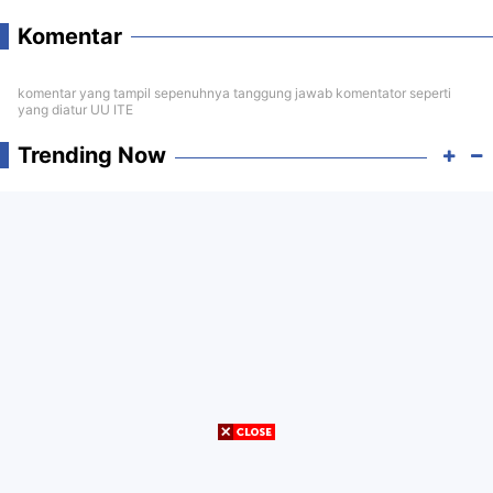
Komentar
komentar yang tampil sepenuhnya tanggung jawab komentator seperti
yang diatur UU ITE
Trending Now