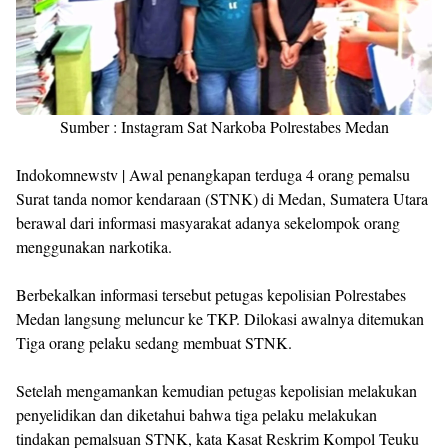
Sumber : Instagram Sat Narkoba Polrestabes Medan
Indokomnewstv | Awal penangkapan terduga 4 orang pemalsu
Surat tanda nomor kendaraan (STNK) di Medan, Sumatera Utara
berawal dari informasi masyarakat adanya sekelompok orang
menggunakan narkotika.
Berbekalkan informasi tersebut petugas kepolisian Polrestabes
Medan langsung meluncur ke TKP. Dilokasi awalnya ditemukan
Tiga orang pelaku sedang membuat STNK.
Setelah mengamankan kemudian petugas kepolisian melakukan
penyelidikan dan diketahui bahwa tiga pelaku melakukan
tindakan pemalsuan STNK, kata Kasat Reskrim Kompol Teuku