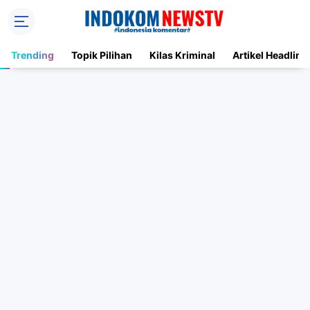
Trending
Topik Pilihan
Kilas Kriminal
Artikel Headline