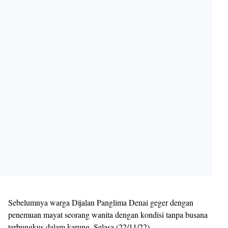
Sebelumnya warga Dijalan Panglima Denai geger dengan
penemuan mayat seorang wanita dengan kondisi tanpa busana
terbungkus dalam karung, Selasa (22/11/22).