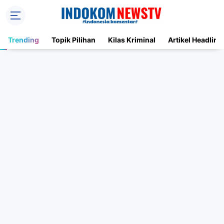
Trending
Topik Pilihan
Kilas Kriminal
Artikel Headline