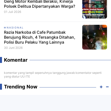
Geng Motor Kembali Beraksi, Kinerja
Polsek Delitua Dipertanyakan Warga?
01 Juli 2026
NASIONAL
Razia Narkoba di Cafe Patumbak
Berujung Ricuh, 4 Tersangka Ditahan,
Polisi Buru Pelaku Yang Lainnya
30 Juni 2026
Komentar
komentar yang tampil sepenuhnya tanggung jawab komentator seperti
yang diatur UU ITE
Trending Now