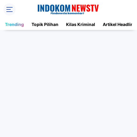
Trending
Topik Pilihan
Kilas Kriminal
Artikel Headline