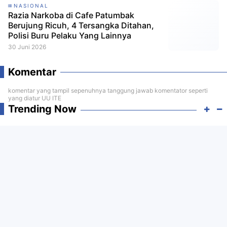
NASIONAL
Razia Narkoba di Cafe Patumbak
Berujung Ricuh, 4 Tersangka Ditahan,
Polisi Buru Pelaku Yang Lainnya
30 Juni 2026
Komentar
komentar yang tampil sepenuhnya tanggung jawab komentator seperti
yang diatur UU ITE
Trending Now