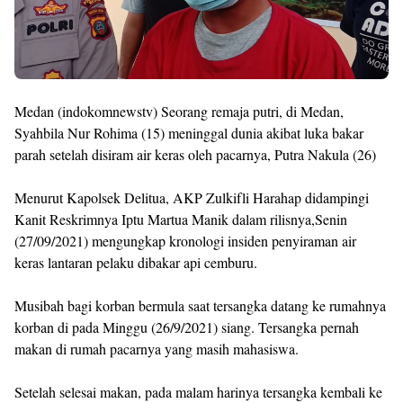
Medan (indokomnewstv) Seorang remaja putri, di Medan,
Syahbila Nur Rohima (15) meninggal dunia akibat luka bakar
parah setelah disiram air keras oleh pacarnya, Putra Nakula (26)
Menurut Kapolsek Delitua, AKP Zulkifli Harahap didampingi
Kanit Reskrimnya Iptu Martua Manik dalam rilisnya,Senin
(27/09/2021) mengungkap kronologi insiden penyiraman air
keras lantaran pelaku dibakar api cemburu.
Musibah bagi korban bermula saat tersangka datang ke rumahnya
korban di pada Minggu (26/9/2021) siang. Tersangka pernah
makan di rumah pacarnya yang masih mahasiswa.
Setelah selesai makan, pada malam harinya tersangka kembali ke