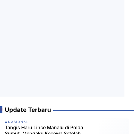
Update Terbaru
NASIONAL
Tangis Haru Lince Manalu di Polda
Sumut, Mengaku Kecewa Setelah