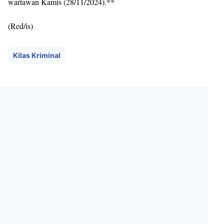
wartawan Kamis (28/11/2024).**
(Red/is)
Kilas Kriminal