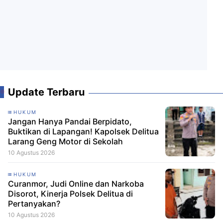
Update Terbaru
HUKUM
Jangan Hanya Pandai Berpidato,
Buktikan di Lapangan! Kapolsek Delitua
Larang Geng Motor di Sekolah
10 Agustus 2026
HUKUM
‎Curanmor, Judi Online dan Narkoba
Disorot, Kinerja Polsek Delitua di
Pertanyakan?‎‎
10 Agustus 2026