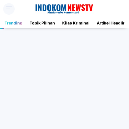
Trending
Topik Pilihan
Kilas Kriminal
Artikel Headline