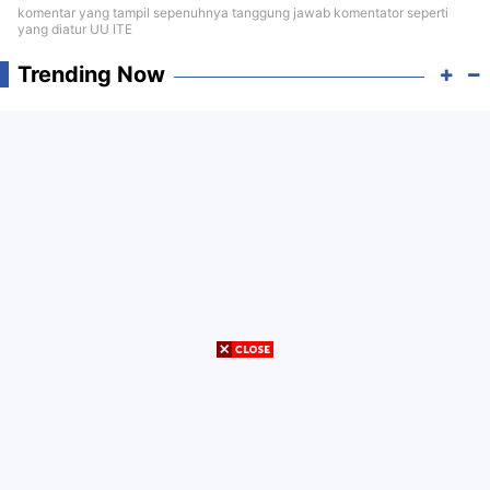
komentar yang tampil sepenuhnya tanggung jawab komentator seperti
yang diatur UU ITE
Trending Now