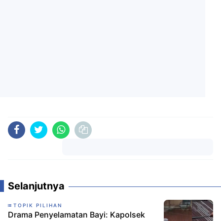
Komentar
Selanjutnya
TOPIK PILIHAN
Drama Penyelamatan Bayi: Kapolsek