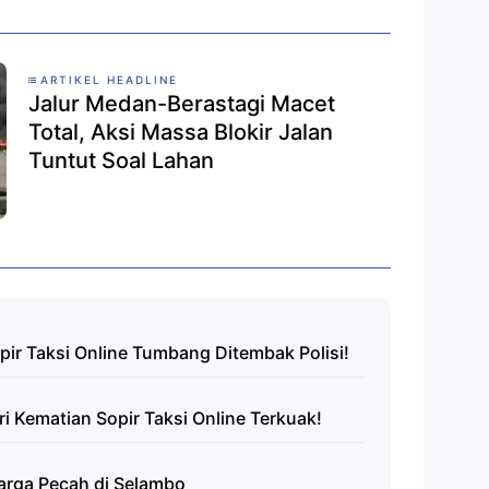
ARTIKEL HEADLINE
Jalur Medan-Berastagi Macet
Total, Aksi Massa Blokir Jalan
Tuntut Soal Lahan
ir Taksi Online Tumbang Ditembak Polisi!
i Kematian Sopir Taksi Online Terkuak!
arga Pecah di Selambo