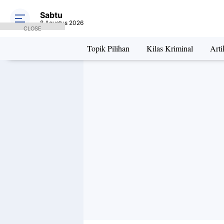
Sabtu
8 Agustus 2026
CLOSE
Topik Pilihan
Kilas Kriminal
Arti