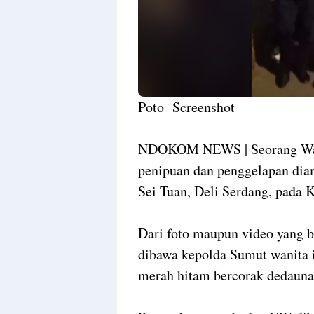
Poto Screenshot
NDOKOM NEWS | Seorang Wani
penipuan dan penggelapan dia
Sei Tuan, Deli Serdang, pada 
Dari foto maupun video yang 
dibawa kepolda Sumut wanita 
merah hitam bercorak dedauna