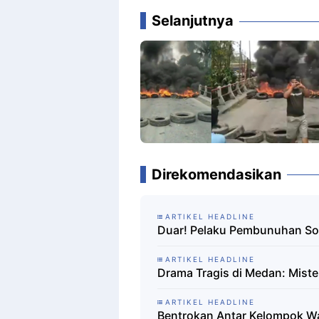
Selanjutnya
Direkomendasikan
ARTIKEL HEADLINE
Duar! Pelaku Pembunuhan Sop
ARTIKEL HEADLINE
Drama Tragis di Medan: Mister
ARTIKEL HEADLINE
Bentrokan Antar Kelompok W