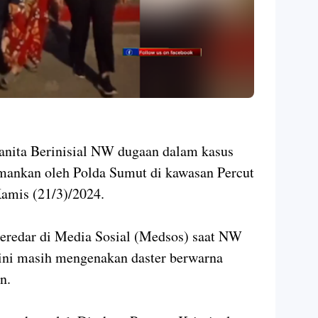
ta Berinisial NW dugaan dalam kasus
mankan oleh Polda Sumut di kawasan Percut
Kamis (21/3)/2024.
beredar di Media Sosial (Medsos) saat NW
ini masih mengenakan daster berwarna
n.