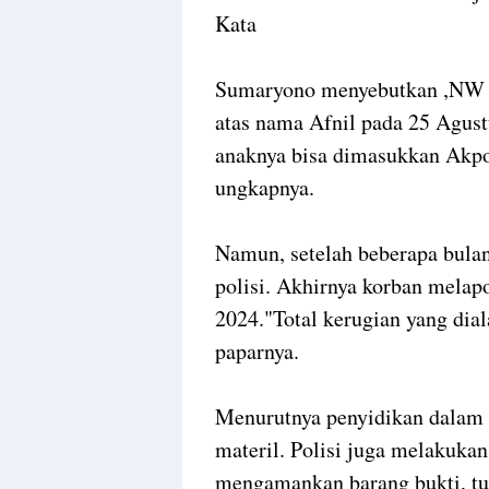
Kata
Sumaryono menyebutkan ,NW t
atas nama Afnil pada 25 Agust
anaknya bisa dimasukkan Akp
ungkapnya.
Namun, setelah beberapa bulan
polisi. Akhirnya korban melap
2024."Total kerugian yang dial
paparnya.
Menurutnya penyidikan dalam k
materil. Polisi juga melakuk
mengamankan barang bukti, t