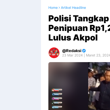
Home
Artikel Headline
Polisi Tangka
Penipuan Rp1,
Lulus Akpol
Redaksi
23 Mar 2024 | Maret 23, 202