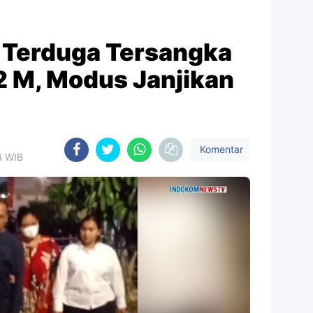
p Terduga Tersangka
2 M, Modus Janjikan
Komentar
4 WIB