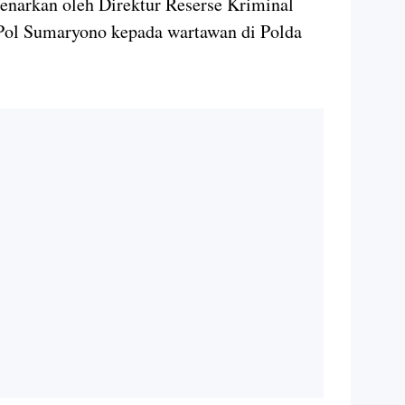
narkan oleh Direktur Reserse Kriminal
l Sumaryono kepada wartawan di Polda