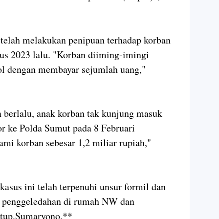
elah melakukan penipuan terhadap korban
us 2023 lalu. "Korban diiming-imingi
ol dengan membayar sejumlah uang,"
 berlalu, anak korban tak kunjung masuk
or ke Polda Sumut pada 8 Februari
ami korban sebesar 1,2 miliar rupiah,"
asus ini telah terpenuhi unsur formil dan
an penggeledahan di rumah NW dan
utup,Sumaryono.**